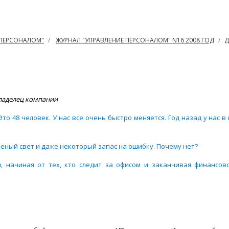
 ПЕРСОНАЛОМ"
ЖУРНАЛ "УПРАВЛЕНИЕ ПЕРСОНАЛОМ" N16 2008 ГОД
Д
овладелец компании
Это 48 человек. У нас все очень быстро меняется. Год назад у нас 
еленый свет и даже некоторый запас на ошибку. Почему нет?
 начиная от тех, кто следит за офисом и заканчивая финансов