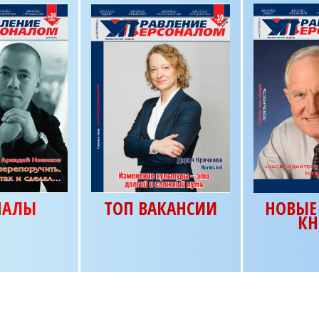
НАЛЫ
ТОП ВАКАНСИИ
НОВЫЕ 
КН