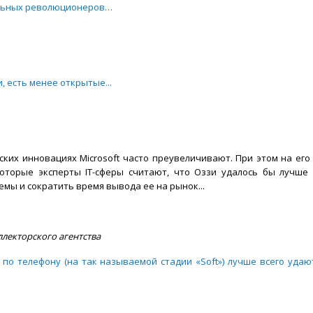
польных революционеров…
, есть менее открытые...
еских инновациях Microsoft часто преувеличивают. При этом на его
оторые эксперты IT-сферы считают, что Оззи удалось бы лучше
мы и сократить время вывода ее на рынок...
лекторского агентства
по телефону (на так называемой стадии «Soft») лучше всего удаю