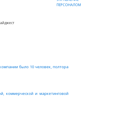
айджест
в компании было 10 человек, полтора
ой, коммерческой и маркетинговой