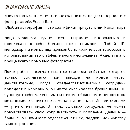
ЗНАКОМЫЕ ЛИЦА
«Ничто написанное не в силах сравниться по достоверности с
фотографией». Ролан Барт
«Любая фотография — это сертификат присутствия». Ролан Барт
Лицо человека лучше всего выражает информацию и
привлекает к себе больше всего внимания. Любой HR-
менеджер, на мой взгляд, должен быть крайне заинтересован в
использовании этого эффективного инструмента. А сделать это
проще всего с помощью фотографии.
Поиск работы всегда связан со стрессом, действие которого
только усиливается при выходе на новое место.
Действительно, когда среднестатистический сотрудник
попадает в компанию, он часто оказывается брошенным. Он
чувствует себя маленьким винтиком в большом и непонятном
механизме: его никто не замечает и не знает. Иными словами
— у него нет лица. В таких условиях сотрудник не может
почувствовать свою сопричастность к компании. Дальше —
больше: он начинает отделяться от нее, поддавшись чувству
самосохранения.