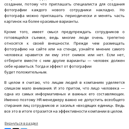
создании, потому что приглашать специалиста для создания
фотографии каждого нового сотрудники накладно. Но
фотографа можно приглашать периодически и менять часть
картинок на более красивые варианты.
Кроме того, имеет смысл предупреждать сотрудников о
готовящейся съемке, ведь многие люди очень трепетно
относятся к своей внешности. Прежде чем размещать
фотографию на сайте или на стенде, узнайте мнение самого
человека: нравится ли ему этот снимок или нет. Если нет,
отберите вместе с ним другие варианты — человек должен
себе нравиться. Тогда и эффект от фотографии
будет положительным.
В целом я считаю, что лицам людей в компаниях уделяется
слишком мало внимания. И это притом, что лицо человека —
одна из самых информативных и важных его составляющих.
Именно поэтому HR-менеджеру важно не допустить всеобщего
стирания лиц сотрудников и засилья «входящих единиц». Ведь
все это в итоге отразится на эффективности компании в целом.
Вернуться в раздел