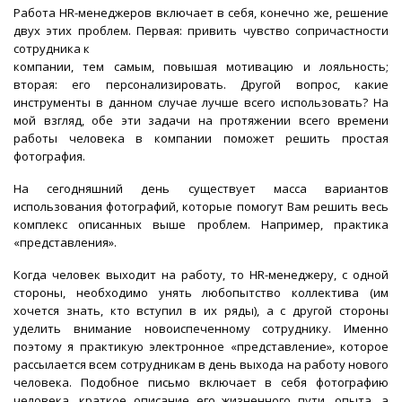
Работа HR-менеджеров включает в себя, конечно же, решение
двух этих проблем. Первая: привить чувство сопричастности
сотрудника к
компании, тем самым, повышая мотивацию и лояльность;
вторая: его персонализировать. Другой вопрос, какие
инструменты в данном случае лучше всего использовать? На
мой взгляд, обе эти задачи на протяжении всего времени
работы человека в компании поможет решить простая
фотография.
На сегодняшний день существует масса вариантов
использования фотографий, которые помогут Вам решить весь
комплекс описанных выше проблем. Например, практика
«представления».
Когда человек выходит на работу, то HR-менеджеру, с одной
стороны, необходимо унять любопытство коллектива (им
хочется знать, кто вступил в их ряды), а с другой стороны
уделить внимание новоиспеченному сотруднику. Именно
поэтому я практикую электронное «представление», которое
рассылается всем сотрудникам в день выхода на работу нового
человека. Подобное письмо включает в себя фотографию
человека, краткое описание его жизненного пути, опыта, а