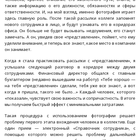
также информацию о его должности, обязанностях и сферы
ответственности. И, на мой взгляд, именно фотография играет
здесь главную роль. После такой рассылки коллеги запомнят
нового сотрудника в лицо, и будут узнавать его в коридорах
офиса. Он больше не будет вызывать недоумения, его станут
замечать. А он, увидев свое «представление», поймет, что ему
уделили внимание, и теперь все знают, какое место в компании
он занимает.
Когда я стала практиковать рассылки с «представлением», я
услышала следующий разговор в коридоре между двумя
сотрудниками. Финансовый директор общался с главным
бухгалтером (недавно вышедшим на работу): «Тебе хорошо —
на тебя «представление» сделали, тебя уже все знают, а вот
когда я пришла, такого не было…» Каждый человек, которого
«показали», чувствует свою важность и сопричастность. В итоге
мы получаем быстрый эффект с минимальными затратами.
Такая процедура с использованием фотографии решает
проблему первого этапа вхождения человека в коллектив. Еще
один прием — электронный «Справочник сотрудника», с
помощью которого можно решить проблему дальнейшей