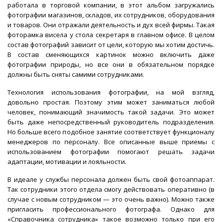
работала в торговой компании, в этот альбом загружались
фотографии магазинов, складов, их сотрудников, оборудования
и товаров. Они отражали деятельность и дух всей фирмы. Такая
фоторамка висела у стола секретаря в главном офисе. В целом
состав фотографий зависит от цели, которую мы хотим достичь.
В состав сменяющихся картинок можно включить даже
фотографии природы, но все они в обязательном порядке
должны быть сняты самими сотрудниками.
Технология использования фотографии, на мой взгляд,
довольно простая. Поэтому этим может заниматься любой
человек, понимающий значимость такой задачи. Это может
быть даже непосредственный руководитель подразделения.
Но больше всего подобное занятие соответствует функционалу
менеджеров по персоналу. Все описанные выше приемы с
использованием фотографии помогают решать задачи
адаптации, мотивации и лояльности.
В идеале у службы персонала должен быть свой фотоаппарат.
Так сотрудники этого отдела смогу действовать оперативно (в
случае с новым сотрудником — это очень важно). Можно также
пригласить профессионального фотографа. Однако для
«Справочника сотрудника» такое возможно только при его