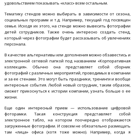
удовольствием показывать «класс» всем остальным.
Тематику стендов можно выбирать в зависимости от сезона,
социальных программ и т.д. Например, текущий год посвящен
семье. Исходя их этого, на стенде можно вывесить фотографии
детей сотрудников. Также очень интересно создать стенд,
который через фотографии будет рассказывать об увлечениях
персонала.
В качестве альтернативы или дополнения можно обзавестись и
электронной сетевой папкой под названием «Корпоративная
коллекция». Обычно она представляет собой сборник
фотографий с различных мероприятий, проводимых в компании
и за ее стенами. Это могут быть праздники, тренинги и вообще
интересные события. Любой новый сотрудник, таким образом,
сможет прикоснуться к истории компании, узнать больше о ее
жизни.
Еще один интересный прием — использование цифровой
фоторамки. Такая конструкция представляет собой
электронное табло, на котором поочередно отображаются
загруженные фотографии. И совсем не обязательно размещать
там «лица» офиса (хотя тоже можно). Например, когда я