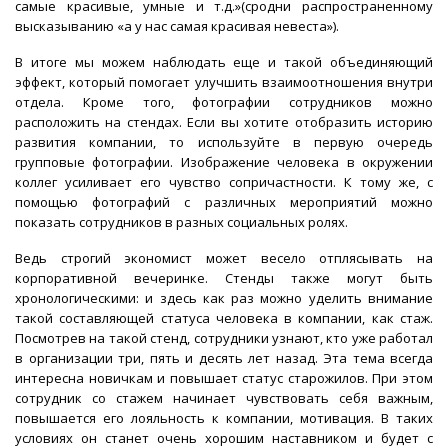
самые красивые, умные и т.д.»(сродни распространенному
высказыванию «а у нас самая красивая невеста»).
В итоге мы можем наблюдать еще и такой объединяющий
эффект, который помогает улучшить взаимоотношения внутри
отдела. Кроме того, фотографии сотрудников можно
расположить на стендах. Если вы хотите отобразить историю
развития компании, то используйте в первую очередь
групповые фотографии. Изображение человека в окружении
коллег усиливает его чувство сопричастности. К тому же, с
помощью фотографий с различных мероприятий можно
показать сотрудников в разных социальных ролях.
Ведь строгий экономист может весело отплясывать на
корпоративной вечеринке. Стенды также могут быть
хронологическими: и здесь как раз можно уделить внимание
такой составляющей статуса человека в компании, как стаж.
Посмотрев на такой стенд, сотрудники узнают, кто уже работал
в организации три, пять и десять лет назад. Эта тема всегда
интересна новичкам и повышает статус старожилов. При этом
сотрудник со стажем начинает чувствовать себя важным,
повышается его лояльность к компании, мотивация. В таких
условиях он станет очень хорошим наставником и будет с