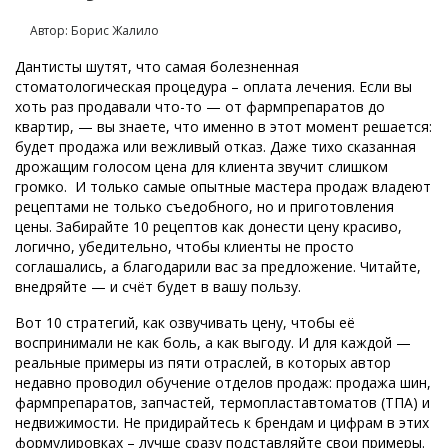
Автор: Борис Жалило
Дантисты шутят, что самая болезненная
стоматологическая процедура – оплата лечения. Если вы
хоть раз продавали что-то — от фармпрепаратов до
квартир, — вы знаете, что именно в этот момент решается:
будет продажа или вежливый отказ. Даже тихо сказанная
дрожащим голосом цена для клиента звучит слишком
громко. И только самые опытные мастера продаж владеют
рецептами не только съедобного, но и приготовления
цены. Забирайте 10 рецептов как донести цену красиво,
логично, убедительно, чтобы клиенты не просто
соглашались, а благодарили вас за предложение. Читайте,
внедряйте — и счёт будет в вашу пользу.
Вот 10 стратегий, как озвучивать цену, чтобы её
воспринимали не как боль, а как выгоду. И для каждой —
реальные примеры из пяти отраслей, в которых автор
недавно проводил обучение отделов продаж: продажа шин,
фармпрепаратов, запчастей, термопластавтоматов (ТПА) и
недвижимости. Не придирайтесь к брендам и цифрам в этих
формулировках – лучше сразу подставляйте свои примеры.