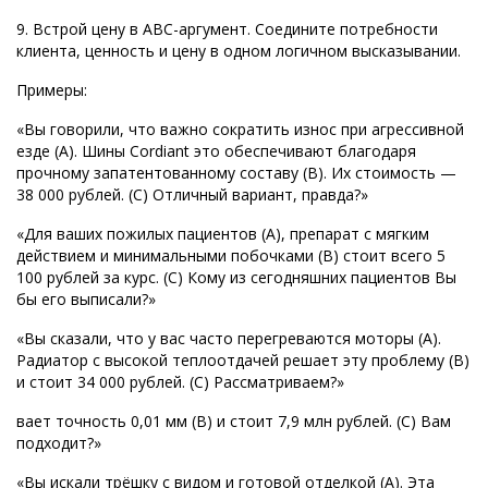
9. Встрой цену в АВС-аргумент. Соедините потребности
клиента, ценность и цену в одном логичном высказывании.
Примеры:
«Вы говорили, что важно сократить износ при агрессивной
езде (A). Шины Cordiant это обеспечивают благодаря
прочному запатентованному составу (B). Их стоимость —
38 000 рублей. (C) Отличный вариант, правда?»
«Для ваших пожилых пациентов (A), препарат с мягким
действием и минимальными побочками (B) стоит всего 5
100 рублей за курс. (C) Кому из сегодняшних пациентов Вы
бы его выписали?»
«Вы сказали, что у вас часто перегреваются моторы (A).
Радиатор с высокой теплоотдачей решает эту проблему (B)
и стоит 34 000 рублей. (C) Рассматриваем?»
вает точность 0,01 мм (B) и стоит 7,9 млн рублей. (C) Вам
подходит?»
«Вы искали трёшку с видом и готовой отделкой (A). Эта