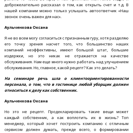
доброжелательно рассказал о том, как открыть счет и т.д. В
нашей компании можно только услышать автоответчик «Наш
звонок очень важен для нас».
Аульченкова Оксана
Я не во всем могу согласиться с признанным гуру, хотя разделяю
его точку зрения насчет того, что большинство наших
компаний неэффективны, имеют большой штат, большие
издержки, но это никак не отражается на качестве
обслуживания. Нам еще много нужно работать над улучшением
обслуживания. Но, главное, какой рецепт? Как это делать?
На семинаре речь шла о клиентоориентированности
персонала, о том, что в гостинице любой уборщик должен
относиться к делу как собственник.
Аульченкова Оксана
Но это не рецепт. Продекларировать такие вещи может
каждый собственник, а как воплотить их в жизнь? Топ
менеджер, который хочет построить компанию с отличным
сервисом должен думать, прежде всего, о формировании