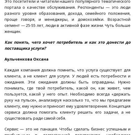
Это посетители и читатели нашего популярного тематического
портала о качестве обслуживания. Респонденты — это люди
разного уровня образования, дохода, семейного положения,
проще говоря, и менеджеры, и домохозяйки. Возрастной
сегмент — 25-55 лет, люди в активной фазе жизни. Чуть больше
женщин.
Как понять, чего хочет потребитель и как это донести до
поставщика услуги?
Аульченкова Оксана
Каждая компания должна помнить, что услуга существует для
клиента, а не клиент для услуги. У людей есть потребности и
ожидания. Эти ожидания должны быть оправданы. Нужно
понимать, где твой потребитель, какой он, как живет, чем
пользуется, какой у него опыт. Необходимо всегда «держать
руку на пульсе», анализируя насколько то, что мы предлагаем
клиенту, ему нужно и приносит ему удовлетворение. Концепция
сервиса должна помогать клиенту решить его задачи, а не
существовать ради самой себя.
Сервис — это не панацея. Чтобы сделать бизнес успешным и
прибыльным в долгосрочной перспективе, необходима