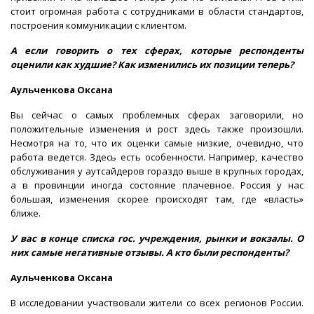
стоит огромная работа с сотрудниками в области стандартов,
построения коммуникации с клиентом.
А если говорить о тех сферах, которые респонденты
оценили как худшие? Как изменились их позиции теперь?
Аульченкова Оксана
Вы сейчас о самых проблемных сферах заговорили, но
положительные изменения и рост здесь также произошли.
Несмотря на то, что их оценки самые низкие, очевидно, что
работа ведется. Здесь есть особенности. Например, качество
обслуживания у аутсайдеров гораздо выше в крупных городах,
а в провинции иногда состояние плачевное. Россия у нас
большая, изменения скорее происходят там, где «власть»
ближе.
У вас в конце списка гос. учреждения, рынки и вокзалы. О
них самые негативные отзывы. А кто были респонденты?
Аульченкова Оксана
В исследовании участвовали жители со всех регионов России.