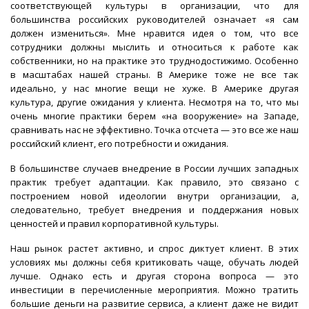
соответствующей культуры в организации, что для
большинства российских руководителей означает «я сам
должен измениться». Мне нравится идея о том, что все
сотрудники должны мыслить и относиться к работе как
собственники, но на практике это труднодостижимо. Особенно
в масштабах нашей страны. В Америке тоже не все так
идеально, у нас многие вещи не хуже. В Америке другая
культура, другие ожидания у клиента. Несмотря на то, что мы
очень многие практики берем «на вооружение» на Западе,
сравнивать нас не эффективно. Точка отсчета — это все же наш
российский клиент, его потребности и ожидания.
В большинстве случаев внедрение в России лучших западных
практик требует адаптации. Как правило, это связано с
построением новой идеологии внутри организации, а,
следовательно, требует внедрения и поддержания новых
ценностей и правил корпоративной культуры.
Наш рынок растет активно, и спрос диктует клиент. В этих
условиях мы должны себя критиковать чаще, обучать людей
лучше. Однако есть и другая сторона вопроса — это
инвестиции в перечисленные мероприятия. Можно тратить
большие деньги на развитие сервиса, а клиент даже не видит