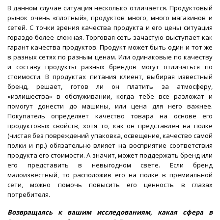
В данном случае ситуация несколько отличается. Продуктовый
рынок очень «плотный», продуктов много, много магазинов и
сетей. С точки зрения качества продукта и его цены ситуация
гораздо более сложная. Торговая сеть зачастую выступает как
гарант качества продуктов. Продукт может быть один и тот же
в разных сетях по разным ценам. Или одинаковые по качеству
и составу продукты разных брендов могут отличаться по
стоимости. В продуктах питания клиент, выбирая известный
бренд, решает, готов ли он платить за атмосферу,
«излишества» в обслуживании, когда тебе все разложат и
помогут донести до машины, или цена для него важнее.
Покупатель определяет качество товара на основе его
продуктовых свойств, хотя то, как он представлен на полке
(чистая без повреждений упаковка, освещение, качество самой
полки и пр.) обязательно влияет на восприятие соответствия
продукта его стоимости. А значит, может поддержать бренд или
его представить в невыгодном свете. Если бренд
малоизвестный, то расположив его на полке в премиальной
сети, можно помочь повысить его ценность в глазах
потребителя.
Возвращаясь к вашим исследованиям, какая сфера в