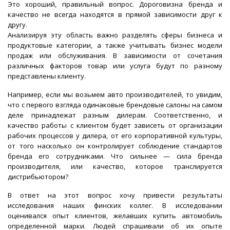
Это хороший, правильный вопрос. Дороговизна бренда и
качество не всегда находятся в прямой зависимости друг к
другу.
Анализируя эту область важно разделять сферы бизнеса и
продуктовые категории, а также учитывать бизнес модели
продаж или обслуживания. В зависимости от сочетания
различных факторов товар или услуга будут по разному
представлены клиенту.
Например, если мы возьмем авто производителей, то увидим,
что с первого взгляда одинаковые брендовые салоны на самом
деле принадлежат разным дилерам. Соответственно, и
качество работы с клиентом будет зависеть от организации
рабочих процессов у дилера, от его корпоративной культуры,
от того насколько он контролирует соблюдение стандартов
бренда его сотрудниками. Что сильнее — сила бренда
производителя, или качество, которое транслируется
дистрибьютором?
В ответ на этот вопрос хочу привести результаты
исследования наших финских коллег. В исследовании
оценивался опыт клиентов, желавших купить автомобиль
определенной марки. Людей спрашивали об их опыте