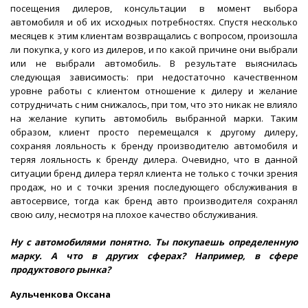
посещения дилеров, консультации в момент выбора
автомобиля и об их исходных потребностях. Спустя несколько
месяцев к этим клиентам возвращались с вопросом, произошла
ли покупка, у кого из дилеров, и по какой причине они выбрали
или не выбрали автомобиль. В результате выяснилась
следующая зависимость: при недостаточно качественном
уровне работы с клиентом отношение к дилеру и желание
сотрудничать с ним снижалось, при том, что это никак не влияло
на желание купить автомобиль выбранной марки. Таким
образом, клиент просто перемещался к другому дилеру,
сохраняя лояльность к бренду производителю автомобиля и
теряя лояльность к бренду дилера. Очевидно, что в данной
ситуации бренд дилера терял клиента не только с точки зрения
продаж, но и с точки зрения последующего обслуживания в
автосервисе, тогда как бренд авто производителя сохранял
свою силу, несмотря на плохое качество обслуживания.
Ну с автомобилями понятно. Ты покупаешь определенную
марку. А что в других сферах? Например, в сфере
продуктового рынка?
Аульченкова Оксана