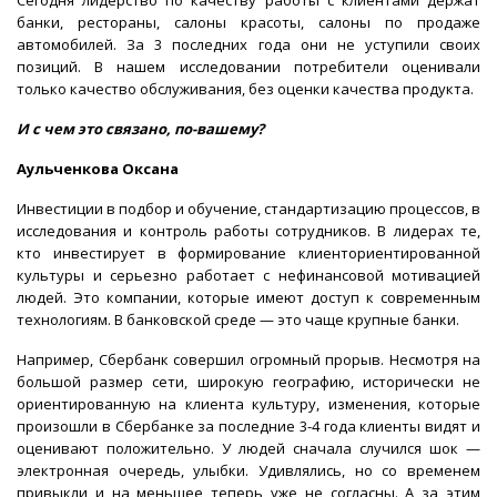
банки, рестораны, салоны красоты, салоны по продаже
автомобилей. За 3 последних года они не уступили своих
позиций. В нашем исследовании потребители оценивали
только качество обслуживания, без оценки качества продукта.
И с чем это связано, по-вашему?
Аульченкова Оксана
Инвестиции в подбор и обучение, стандартизацию процессов, в
исследования и контроль работы сотрудников. В лидерах те,
кто инвестирует в формирование клиенториентированной
культуры и серьезно работает с нефинансовой мотивацией
людей. Это компании, которые имеют доступ к современным
технологиям. В банковской среде — это чаще крупные банки.
Например, Сбербанк совершил огромный прорыв. Несмотря на
большой размер сети, широкую географию, исторически не
ориентированную на клиента культуру, изменения, которые
произошли в Сбербанке за последние 3-4 года клиенты видят и
оценивают положительно. У людей сначала случился шок —
электронная очередь, улыбки. Удивлялись, но со временем
привыкли и на меньшее теперь уже не согласны. А за этим