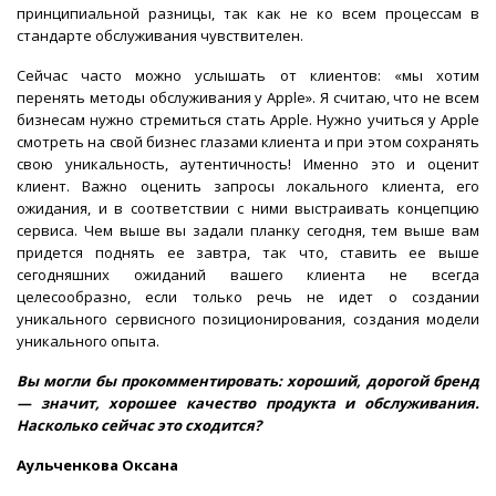
принципиальной разницы, так как не ко всем процессам в
стандарте обслуживания чувствителен.
Сейчас часто можно услышать от клиентов: «мы хотим
перенять методы обслуживания у Apple». Я считаю, что не всем
бизнесам нужно стремиться стать Apple. Нужно учиться у Apple
смотреть на свой бизнес глазами клиента и при этом сохранять
свою уникальность, аутентичность! Именно это и оценит
клиент. Важно оценить запросы локального клиента, его
ожидания, и в соответствии с ними выстраивать концепцию
сервиса. Чем выше вы задали планку сегодня, тем выше вам
придется поднять ее завтра, так что, ставить ее выше
сегодняшних ожиданий вашего клиента не всегда
целесообразно, если только речь не идет о создании
уникального сервисного позиционирования, создания модели
уникального опыта.
Вы могли бы прокомментировать: хороший, дорогой бренд
— значит, хорошее качество продукта и обслуживания.
Насколько сейчас это сходится?
Аульченкова Оксана