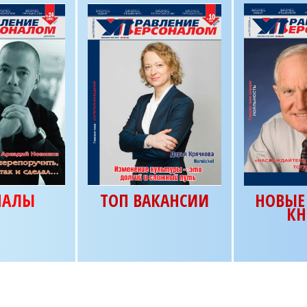
НАЛЫ
ТОП ВАКАНСИИ
НОВЫЕ 
КН