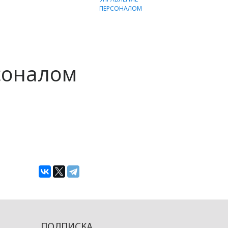
соналом
ПОДПИСКА