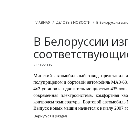
ГЛАВНАЯ
ДЕЛОВЫЕ НОВОСТИ
В Белоруссии изг
В Белоруссии из
соответствующие
23/08/2006
Минский автомобильный завод представил ж
полуприцепом и бортовой автомобиль МАЗ-6310
4х2 установлен двигатель мощностью 435 лош
современная электросистема, комфортная к
контролем температуры. Бортовой автомобиль 
Выпуск новых машин начнется к началу 2007 го
Вернуться в раздел