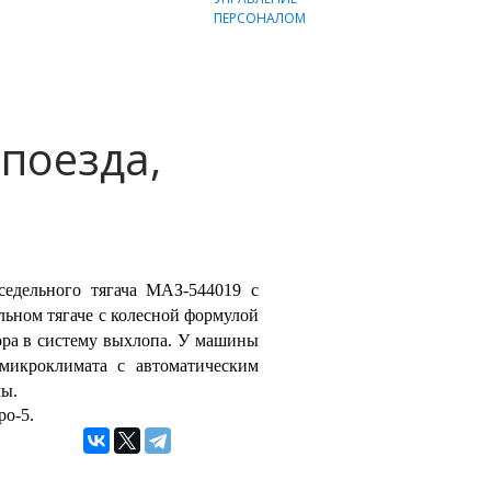
поезда,
едельного тягача МАЗ-544019 с
ьном тягаче с колесной формулой
ора в систему выхлопа. У машины
 микроклимата с автоматическим
мы.
ро-5.