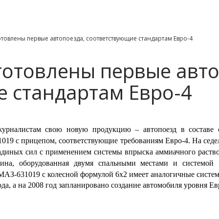
отовлены первые автопоезда, соответствующие стандартам Евро-4
готовлены первые авто
 стандартам Евро-4
урналистам свою новую продукцию – автопоезд в составе с
19 с прицепом, соответствующие требованиям Евро-4. На седел
адиных сил с применением системы впрыска аммиачного раств
абина, оборудованная двумя спальными местами и системой
МАЗ-631019 с колесной формулой 6х2 имеет аналогичные систе
да, а на 2008 год запланировано создание автомобиля уровня Ев