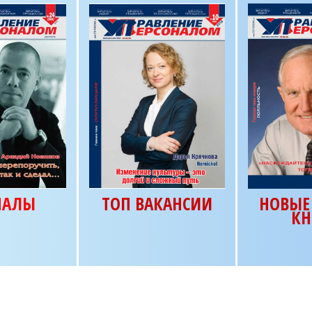
НАЛЫ
ТОП ВАКАНСИИ
НОВЫЕ 
КН