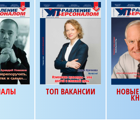
НАЛЫ
ТОП ВАКАНСИИ
НОВЫЕ 
КН