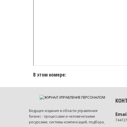
В этом номере:
КОН
Ведущее издание в области управления
Emai
бизнес - процессами и человеческими
74472
ресурсами, системы компенсаций, подбора,