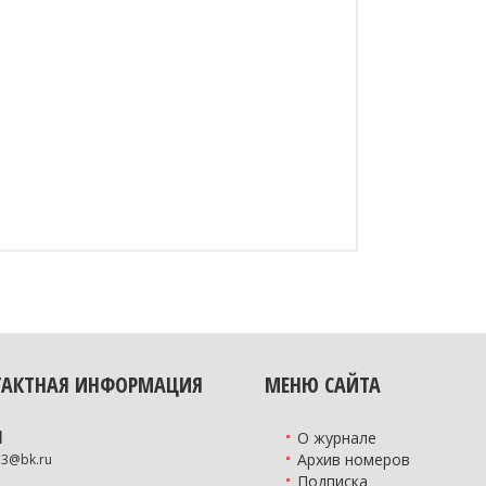
ТАКТНАЯ ИНФОРМАЦИЯ
МЕНЮ САЙТА
l
О журнале
Архив номеров
73@bk.ru
Подписка