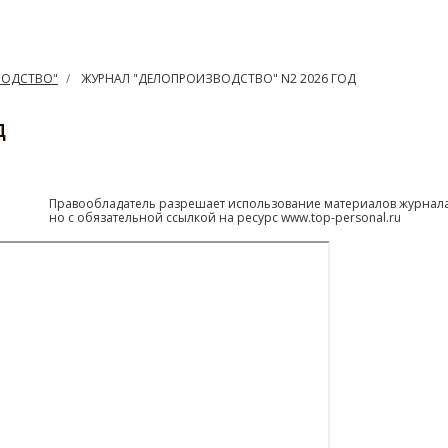
ВОДСТВО"
ЖУРНАЛ "ДЕЛОПРОИЗВОДСТВО" N2 2026 ГОД
Д
Правообладатель разрешает использование материалов журнала
но с обязательной ссылкой на ресурс www.top-personal.ru