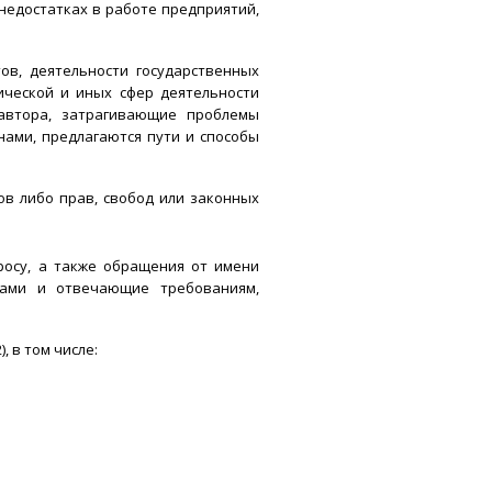
 недостатках в работе предприятий,
в, деятельности государственных
ической и иных сфер деятельности
автора, затрагивающие проблемы
нами, предлагаются пути и способы
в либо прав, свобод или законных
росу, а также обращения от имени
рами и отвечающие требованиям,
, в том числе: