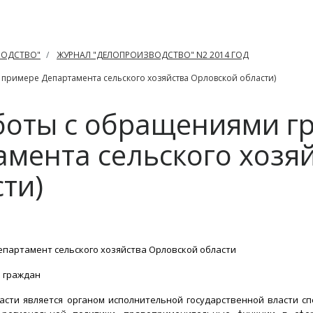
ВОДСТВО"
ЖУРНАЛ "ДЕЛОПРОИЗВОДСТВО" N2 2014 ГОД
примере Департамента сельского хозяйства Орловской области)
боты с обращениями гр
мента сельского хозя
ти)
партамент сельского хозяйства Орловской области
 граждан
асти является органом исполнительной государственной власти 