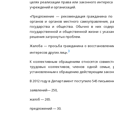
целях реализации права или законного интереса 
учреждений и организаций.
«Предложение — рекомендация гражданина по 
органов и органов местного самоуправления, 
государства и общества. Обычно в них соде
государственной и общественной жизни с указан
решения затронутых проблем.
Жалоба — просьба гражданина о восстановлении
3
интересов других лиц».
К коллективным обращениям относятся совмест
трудовых коллективов, членов одной семьи,
установленным к обращению действующим закон
В 2012 году в Департамент поступило 545 письменны
заявлений— 250,
жалоб — 265.
предложений — 30.