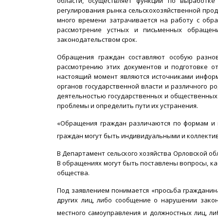
области, осуществляет функции по выработке
регулирования рынка сельскохозяйственной прод
много времени затрачивается на работу с обр
рассмотрение устных и письменных обращен
законодательством срок.
Обращения граждан составляют особую разнов
рассмотрению этих документов и подготовке от
настоящий момент являются источниками информ
органов государственной власти и различного р
деятельностью государственных и общественных 
проблемы и определить пути их устранения.
«Обращения граждан различаются по формам и в
граждан могут быть индивидуальными и коллекти
В Департамент сельского хозяйства Орловской об
В обращениях могут быть поставлены вопросы, ка
общества.
Под заявлением понимается «просьба гражданина
других лиц, либо сообщение о нарушении закон
местного самоуправления и должностных лиц, ли