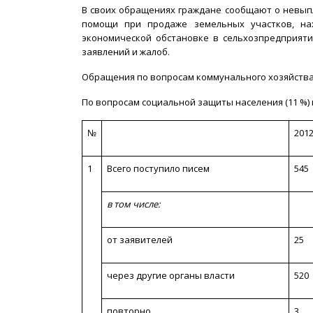
В своих обращениях граждане сообщают о невыпл
помощи при продаже земельных участков, на
экономической обстановке в сельхозпредприяти
заявлений и жалоб.
Обращения по вопросам коммунального хозяйства (
По вопросам социальной защиты населения (11 %
№
2012
1
Всего поступило писем
545
в том числе:
от заявителей
25
через другие органы власти
520
повторно
3