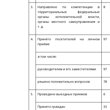
3.
Направлено по компетенции в
8
территориальные федеральные
органы исполнительной власти,
органы местного самоуправления и
т. д.
4.
Принято посетителей на личном
97
приёме
в том числе:
руководителем и его заместителями
97
решено положительно вопросов
78
5.
Проведено выездных приемов
6
Принято граждан
33