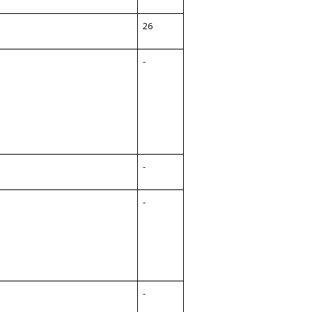
26
-
-
-
-