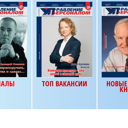
НАЛЫ
ТОП ВАКАНСИИ
НОВЫЕ 
КН