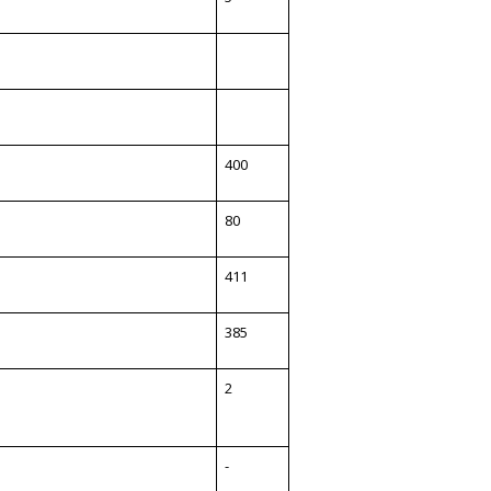
400
80
411
385
2
-