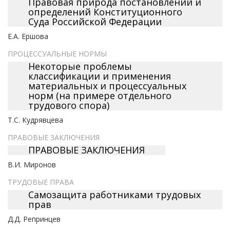
Правовая природа постановлений и
определений Конституционного
Суда Российской Федерации
Е.А. Ершова
ПРОЦЕССУАЛЬНЫЕ НОРМЫ
Некоторые проблемы
классификации и применения
материальных и процессуальных
норм (на примере отдельного
трудового спора)
Т.С. Кудрявцева
ПРАВОВЫЕ ЗАКЛЮЧЕНИЯ
ПРАВОВЫЕ ЗАКЛЮЧЕНИЯ
В.И. Миронов
ТРУДОВЫЕ ПРАВА
Самозащита работниками трудовых
прав
Д.Д. Репринцев