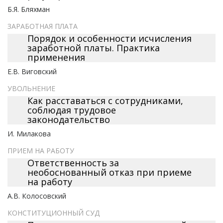
Б.Я. Бляхман
ЗАРАБОТНАЯ ПЛАТА
Порядок и особенности исчисления
заработной платы. Практика
применения
Е.В. Виговский
УВОЛЬНЕНИЕ
Как расставаться с сотрудниками,
соблюдая трудовое
законодательство
И. Милакова
ПРИЕМ НА РАБОТУ
Ответственность за
необоснованный отказ при приеме
на работу
А.В. Колосовский
КОНСТИТУЦИОННЫЙ СУД