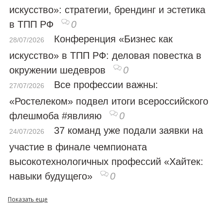
искусство»: стратегии, брендинг и эстетика
в ТПП РФ
0
Конференция «Бизнес как
28/07/2026
искусство» в ТПП РФ: деловая повестка в
окружении шедевров
0
Все профессии важны:
27/07/2026
«Ростелеком» подвел итоги всероссийского
флешмоба #явлияю
0
37 команд уже подали заявки на
24/07/2026
участие в финале чемпионата
высокотехнологичных профессий «Хайтек:
навыки будущего»
0
Показать еще