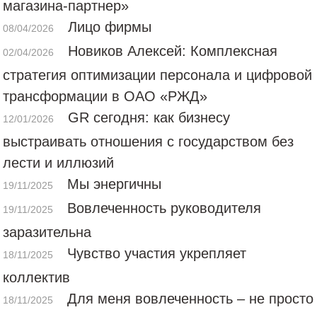
магазина-партнер»
Лицо фирмы
08/04/2026
Новиков Алексей: Комплексная
02/04/2026
стратегия оптимизации персонала и цифровой
трансформации в ОАО «РЖД»
GR сегодня: как бизнесу
12/01/2026
выстраивать отношения с государством без
лести и иллюзий
Мы энергичны
19/11/2025
Вовлеченность руководителя
19/11/2025
заразительна
Чувство участия укрепляет
18/11/2025
коллектив
Для меня вовлеченность – не просто
18/11/2025