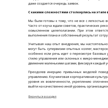
даже создается очередь заявок.
С какими сложностями столкнулись на этапе
Мы были готовы к тому, что не все с легкостью 
Часто от коуча ждали советов, практических рек
осмысленном целеполагании. При этом ответст
выполнения плана и собственный результат сотруд
Учитывая наш опыт внедрения, мы настоятельно
могут быть супервизии опытных коллег, мастерск
особенно если речь идет о пересмотре базовых 
стилю управления или склонных к микро-менеджм
движение маленькими шагами, фиксируя каждый у
Преодолев инерцию привычных моделей поведе
управлению. Коучинговая корпоративная культур
уровня их вовлеченности, укреплению сплоченн
выйти на качественно иной уровень организацион
Вернуться в раздел