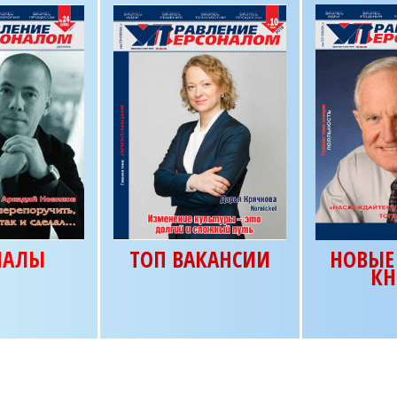
НАЛЫ
ТОП ВАКАНСИИ
НОВЫЕ 
КН