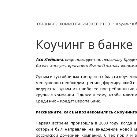
ГЛАВНАЯ
КОММЕНТАРИИ ЭКСПЕРТОВ
Коучинг в 
Коучинг в банке
Ася Лейкина
, вице-президент по персоналу Креди
бизнес-консультирование» Высшей школы экономики,
Одним из устойчивых трендов в области обучения
менеджеров необходим тренинг, формирующий на
лидерства одним из наиболее востребованных и
крупные компании. Однако к тому, чтобы максим
Среди них – Кредит Европа Банк.
Расскажите, как Вы познакомились с коучинг
Первая встреча произошла в 2000 году, когда 
который был направлен на внедрение новой мо
российской дочерней компании. С тех пор я и