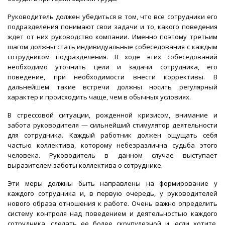
Руководитель должен убедиться в том, что все сотрудники его
подразделения понимают свои задачи и то, какого поведения
ждет от них руководство компании. Именно поэтому третьим
шагом должны стать индивидуальные собеседования с каждым
сотрудником подразделения. В ходе этих собеседований
необходимо уточнить цели и задачи сотрудника, его
поведение, при необходимости внести коррективы. В
дальнейшем такие встречи должны носить регулярный
характер и происходить чаще, чем в обычных условиях.
В стрессовой ситуации, рожденной кризисом, внимание и
забота руководителя — сильнейший стимулятор деятельности
для сотрудника. Каждый работник должен ощущать себя
частью коллектива, которому небезразлична судьба этого
человека. Руководитель в данном случае выступает
выразителем заботы коллектива о сотруднике.
Эти меры должны быть направлены на формирование у
каждого сотрудника и, в первую очередь, у руководителей
нового образа отношения к работе. Очень важно определить
систему контроля над поведением и деятельностью каждого
сотрудника, сделать ее более скрупулезной и, если хотите,