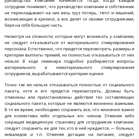
руководства компании начинается тогда, когда каждый
сотрудник понимает, что руководство компании и собственник
не перекладывают на них весь груз потерь, тягот и лишений,
возникающих в кризисе, а все делят со своими сотрудниками,
беря на себя большую часть.
Несмотря на сложности, которые могут возникать у компании,
не следует отказываться от материального стимулирования
персонала. Естественно, что придется пересмотреть размеры и
критерии выплаты премий, но полностью отказываться от них
нельзя. В ходе семинара подробно разбираются вопросы
материального и нематериального стимулирования
сотрудников, вырабатываются критерии оценки.
Точно так же нельзя отказываться полностью от социального
пакета, хотя и его придется пересмотреть. Должны быть
отменены или приостановлены действия тех составляющих
социального пакета, которые не являются жизненно важными.
В то же время, необходимо сохранить все, что жизненно важно
для коллектива либо отдельных его членов. Отменяя либо
сокращая медицинскую страховку для сотрудников компании,
следует сохранить ее для тех, кто в ней нуждается, — больных,
инвалидов и т.п. Отменяя дотации на питание, следует