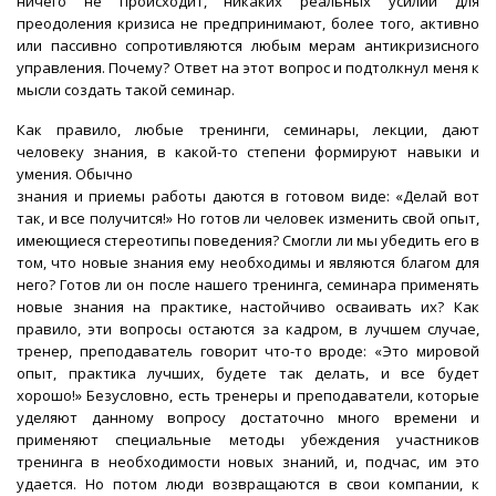
ничего не происходит, никаких реальных усилий для
преодоления кризиса не предпринимают, более того, активно
или пассивно сопротивляются любым мерам антикризисного
управления. Почему? Ответ на этот вопрос и подтолкнул меня к
мысли создать такой семинар.
Как правило, любые тренинги, семинары, лекции, дают
человеку знания, в какой-то степени формируют навыки и
умения. Обычно
знания и приемы работы даются в готовом виде: «Делай вот
так, и все получится!» Но готов ли человек изменить свой опыт,
имеющиеся стереотипы поведения? Смогли ли мы убедить его в
том, что новые знания ему необходимы и являются благом для
него? Готов ли он после нашего тренинга, семинара применять
новые знания на практике, настойчиво осваивать их? Как
правило, эти вопросы остаются за кадром, в лучшем случае,
тренер, преподаватель говорит что-то вроде: «Это мировой
опыт, практика лучших, будете так делать, и все будет
хорошо!» Безусловно, есть тренеры и преподаватели, которые
уделяют данному вопросу достаточно много времени и
применяют специальные методы убеждения участников
тренинга в необходимости новых знаний, и, подчас, им это
удается. Но потом люди возвращаются в свои компании, к