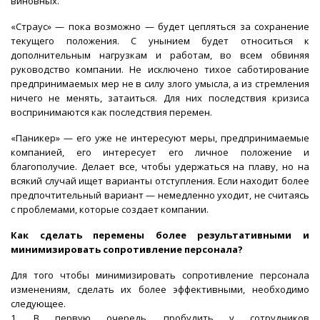
виновных.
«Страус» — пока возможно — будет цепляться за сохранение
текущего положения. С унынием будет относиться к
дополнительным нагрузкам и работам, во всем обвиняя
руководство компании. Не исключено тихое саботирование
предпринимаемых мер не в силу злого умысла, а из стремления
ничего не менять, затаиться. Для них последствия кризиса
воспринимаются как последствия перемен.
«Паникер» — его уже не интересуют меры, предпринимаемые
компанией, его интересует его личное положение и
благополучие. Делает все, чтобы удержаться на плаву, но на
всякий случай ищет варианты отступления. Если находит более
предпочтительный вариант — немедленно уходит, не считаясь
с проблемами, которые создает компании.
Как сделать перемены более результативными и
минимизировать сопротивление персонала?
Для того чтобы минимизировать сопротивление персонала
изменениям, сделать их более эффективными, необходимо
следующее.
1. В первую очередь, пробудить у сотрудников