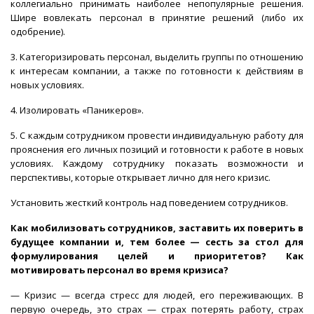
коллегиально принимать наиболее непопулярные решения.
Шире вовлекать персонал в принятие решений (либо их
одобрение).
3. Категоризировать персонал, выделить группы по отношению
к интересам компании, а также по готовности к действиям в
новых условиях.
4. Изолировать «Паникеров».
5. С каждым сотрудником провести индивидуальную работу для
прояснения его личных позиций и готовности к работе в новых
условиях. Каждому сотруднику показать возможности и
перспективы, которые открывает лично для него кризис.
Установить жесткий контроль над поведением сотрудников.
Как мобилизовать сотрудников, заставить их поверить в
будущее компании и, тем более — сесть за стол для
формулирования целей и приоритетов? Как
мотивировать персонал во время кризиса?
— Кризис — всегда стресс для людей, его переживающих. В
первую очередь, это страх — страх потерять работу, страх