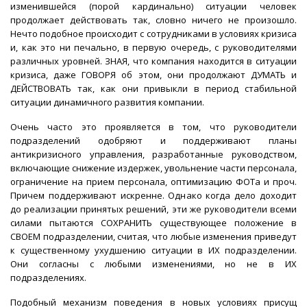
изменившейся (порой кардинально) ситуации человек
продолжает действовать так, словно ничего не произошло.
Нечто подобное происходит с сотрудниками в условиях кризиса
и, как это ни печально, в первую очередь, с руководителями
различных уровней. ЗНАЯ, что компания находится в ситуации
кризиса, даже ГОВОРЯ об этом, они продолжают ДУМАТЬ и
ДЕЙСТВОВАТЬ так, как они привыкли в период стабильной
ситуации динамичного развития компании.
Очень часто это проявляется в том, что руководители
подразделений одобряют и поддерживают планы
антикризисного управления, разработанные руководством,
включающие снижение издержек, увольнение части персонала,
ограничение на прием персонала, оптимизацию ФОТа и проч.
Причем поддерживают искренне. Однако когда дело доходит
до реализации принятых решений, эти же руководители всеми
силами пытаются СОХРАНИТЬ существующее положение в
СВОЕМ подразделении, считая, что любые изменения приведут
к существенному ухудшению ситуации в ИХ подразделении.
Они согласны с любыми изменениями, но не в ИХ
подразделениях.
Подобный механизм поведения в новых условиях присущ