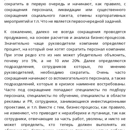
сократить в первую очередь и начинают, как правило, с
сокращения персонала, ликвидации или существенного
сокращения социального пакета, отмены корпоративных
мероприятий и т.п. Что не является первоочередной задачей.
К сожалению, далеко не всегда сокращения проводятся
продуманно, на основе расчетов и анализа бизнес-процессов.
Значительно чаще руководители компании определяют
процент, на который они хотят сократить персонал компании.
При этом редко кто из них может убедительно объяснить,
почему это 5%, а не 10 или 20%. Далее определяются
подразделения, сотрудников которых, по мнению
руководителей, необходимо сократить. Очень часто
сокращения начинают со вспомогательного персонала, а также
подразделений, которые в кризисе наименее востребованы.
Часто под сокращение попадают специалисты по подбору
персонала, специалисты по обучению, специалисты в области
рекламы и PR, сотрудники, занимающиеся инвестиционными
проектами, и т.п. Вместе с тем, бизнес-процессы, как правило,
не изменяют, что приводит к неразберихе и путанице, так как
сотрудники, отвечающие за часть работ, уволены, и никто не
может определить, кто теперь должен выполнять их