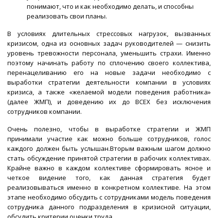
понимают, что и как необходимо делать, и способны
реализовать свои планы.
В условиях длительных стрессовых нагрузок, вызванных
кризисом, одна из основных задач руководителей — снизить
уровень тревожности персонала, уменьшить страхи. Именно
поэтому начинать работу по сплочению своего коллектива,
перенацеливанию его на новые задачи необходимо с
выработки стратегии деятельности компании в условиях
кризиса, а также «желаемой модели поведения работника»
(далее ЖМП), и доведению их до ВСЕХ без исключения
сотрудников компании.
Очень полезно, чтобы в выработке стратегии и ЖМП
принимали участие как можно больше сотрудников, голос
каждого должен быть услышан.Вторым важным шагом должно
стать обсуждение принятой стратегии в рабочих коллективах.
Крайне важно в каждом коллективе сформировать ясное и
четкое видение того, как данная стратегия будет
реализовываться именно в конкретном коллективе. На этом
этапе необходимо обсудить с сотрудниками модель поведения
сотрудника данного подразделения в кризисной ситуации,
обсудить критерии оценки труда.