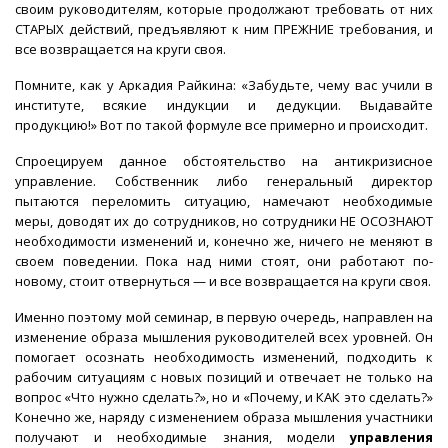
своим руководителям, которые продолжают требовать от них
СТАРЫХ действий, предъявляют к ним ПРЕЖНИЕ требования, и
все возвращается на круги своя.
Помните, как у Аркадия Райкина: «Забудьте, чему вас учили в
институте, всякие индукции и дедукции. Выдавайте
продукцию!» Вот по такой формуле все примерно и происходит.
Спроецируем данное обстоятельство на антикризисное
управление. Собственник либо генеральный директор
пытаются переломить ситуацию, намечают необходимые
меры, доводят их до сотрудников, но сотрудники НЕ ОСОЗНАЮТ
необходимости изменений и, конечно же, ничего не меняют в
своем поведении. Пока над ними стоят, они работают по-
новому, стоит отвернуться — и все возвращается на круги своя.
Именно поэтому мой семинар, в первую очередь, направлен на
изменение образа мышления руководителей всех уровней. Он
помогает осознать необходимость изменений, подходить к
рабочим ситуациям с новых позиций и отвечает не только на
вопрос «Что нужно сделать?», но и «Почему, и КАК это сделать?»
Конечно же, наряду с изменением образа мышления участники
получают и необходимые знания, модели
управления