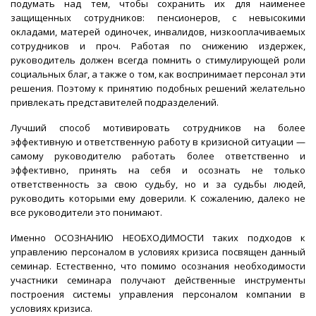
подумать над тем, чтобы сохранить их для наименее
защищенных сотрудников: пенсионеров, с невысокими
окладами, матерей одиночек, инвалидов, низкооплачиваемых
сотрудников и проч. Работая по снижению издержек,
руководитель должен всегда помнить о стимулирующей роли
социальных благ, а также о том, как воспринимает персонал эти
решения. Поэтому к принятию подобных решений желательно
привлекать представителей подразделений.
Лучший способ мотивировать сотрудников на более
эффективную и ответственную работу в кризисной ситуации —
самому руководителю работать более ответственно и
эффективно, принять на себя и осознать не только
ответственность за свою судьбу, но и за судьбы людей,
руководить которыми ему доверили. К сожалению, далеко не
все руководители это понимают.
Именно ОСОЗНАНИЮ НЕОБХОДИМОСТИ таких подходов к
управлению персоналом в условиях кризиса посвящен данный
семинар. Естественно, что помимо осознания необходимости
участники семинара получают действенные инструменты
построения системы управления персоналом компании в
условиях кризиса.