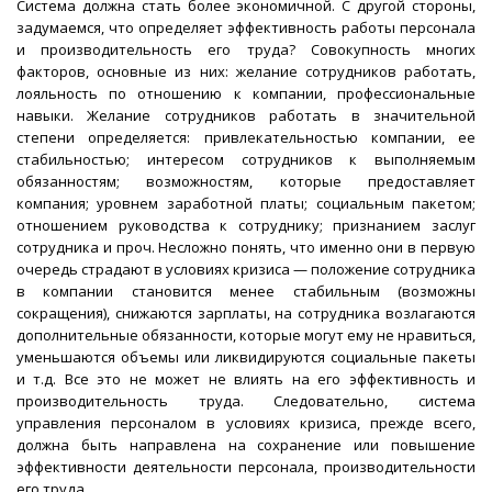
Система должна стать более экономичной. С другой стороны,
задумаемся, что определяет эффективность работы персонала
и производительность его труда? Совокупность многих
факторов, основные из них: желание сотрудников работать,
лояльность по отношению к компании, профессиональные
навыки. Желание сотрудников работать в значительной
степени определяется: привлекательностью компании, ее
стабильностью; интересом сотрудников к выполняемым
обязанностям; возможностям, которые предоставляет
компания; уровнем заработной платы; социальным пакетом;
отношением руководства к сотруднику; признанием заслуг
сотрудника и проч. Несложно понять, что именно они в первую
очередь страдают в условиях кризиса — положение сотрудника
в компании становится менее стабильным (возможны
сокращения), снижаются зарплаты, на сотрудника возлагаются
дополнительные обязанности, которые могут ему не нравиться,
уменьшаются объемы или ликвидируются социальные пакеты
и т.д. Все это не может не влиять на его эффективность и
производительность труда. Следовательно, система
управления персоналом в условиях кризиса, прежде всего,
должна быть направлена на сохранение или повышение
эффективности деятельности персонала, производительности
его труда.