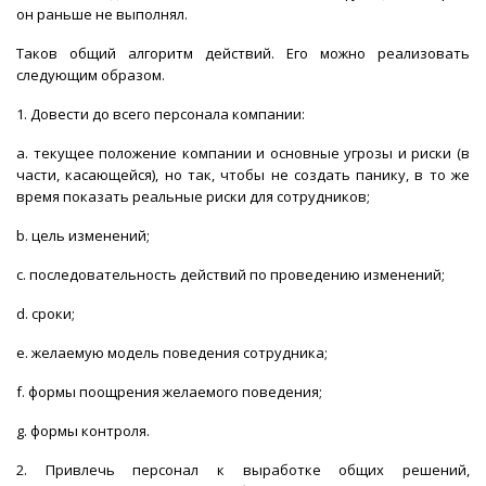
он раньше не выполнял.
Таков общий алгоритм действий. Его можно реализовать
следующим образом.
1. Довести до всего персонала компании:
a. текущее положение компании и основные угрозы и риски (в
части, касающейся), но так, чтобы не создать панику, в то же
время показать реальные риски для сотрудников;
b. цель изменений;
c. последовательность действий по проведению изменений;
d. сроки;
e. желаемую модель поведения сотрудника;
f. формы поощрения желаемого поведения;
g. формы контроля.
2. Привлечь персонал к выработке общих решений,