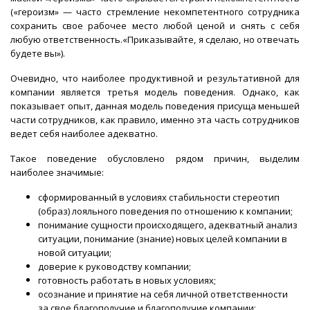
(«героизм» — часто стремление некомпетентного сотрудника
сохранить свое рабочее место любой ценой и снять с себя
любую ответственность.«Приказывайте, я сделаю, но отвечать
будете вы»).
Очевидно, что наиболее продуктивной и результативной для
компании является третья модель поведения. Однако, как
показывает опыт, данная модель поведения присуща меньшей
части сотрудников, как правило, именно эта часть сотрудников
ведет себя наиболее адекватно.
Такое поведение обусловлено рядом причин, выделим
наиболее значимые:
сформированный в условиях стабильности стереотип
(образ) лояльного поведения по отношению к компании;
понимание сущности происходящего, адекватный анализ
ситуации, понимание (знание) новых целей компании в
новой ситуации;
доверие к руководству компании;
готовность работать в новых условиях;
осознание и принятие на себя личной ответственности
за свое благополучие и благополучие компании;