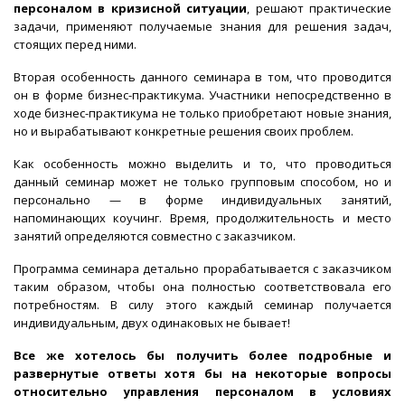
персоналом в кризисной ситуации
, решают практические
задачи, применяют получаемые знания для решения задач,
стоящих перед ними.
Вторая особенность данного семинара в том, что проводится
он в форме бизнес-практикума. Участники непосредственно в
ходе бизнес-практикума не только приобретают новые знания,
но и вырабатывают конкретные решения своих проблем.
Как особенность можно выделить и то, что проводиться
данный семинар может не только групповым способом, но и
персонально — в форме индивидуальных занятий,
напоминающих коучинг. Время, продолжительность и место
занятий определяются совместно с заказчиком.
Программа семинара детально прорабатывается с заказчиком
таким образом, чтобы она полностью соответствовала его
потребностям. В силу этого каждый семинар получается
индивидуальным, двух одинаковых не бывает!
Все же хотелось бы получить более подробные и
развернутые ответы хотя бы на некоторые вопросы
относительно управления персоналом в условиях