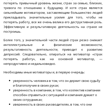
потерять привычный уровень жизни, страх за семью, близких,
тревога по отношению к будущему. И хотя страх является
сильнейшим мотиватором, заставляющим большинство людей
прикладывать значительные усилия для того, чтобы не
потерять работу, все же очень велика его деструктивная роль.
Эффективную и результативную деятельность на страхе не
построишь.
Более того, у значительной части людей страх резко снижает
интеллектуальные и физические возможности,
результативность деятельности, приводит к развитию
депрессий. Следовательно, опираться на мотиватор «страх
потерять работу», как на основной мотиватор, —
непродуктивно и недальновидно.
Необходимы иные мотиваторы и, в первую очередь:
уверенность человека в том, что он держит свою судьбу
и благополучие в своих руках;
уверенность в компании, в том, что коллектив компании
способен справиться с ситуацией и компания думает о
своих сотрудниках;
уверенность в своих руководителях, в том, что они