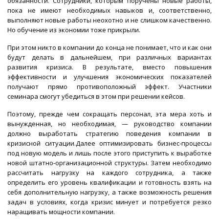
обязанности. Сотрудники, которым поручены новые работы,
пока не имеют необходимых навыков и, соответственно,
выполняют новые работы неохотно и не слишком качественно.
Но обучение из экономии тоже прикрыли.
При этом никто в компании до конца не понимает, что и как они
будут делать в дальнейшем, при различных вариантах
развития кризиса. В результате, вместо повышения
эффективности и улучшения экономических показателей
получают прямо противоположный эффект. Участники
семинара смогут убедиться в этом при решении кейсов.
Поэтому, прежде чем сокращать персонал, эта мера хоть и
вынужденная, но необходимая, — руководство компании
должно выработать стратегию поведения компании в
кризисной ситуации.Далее оптимизировать бизнес-процессы
под новую модель и лишь после этого приступить к выработке
новой штатно-организационной структуры. Затем необходимо
рассчитать нагрузку на каждого сотрудника, а также
определить его уровень квалификации и готовность взять на
себя дополнительную нагрузку, а также возможность решения
задач в условиях, когда кризис минует и потребуется резко
наращивать мощности компании.