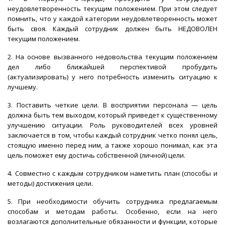
неудовлетворенность текущим положением. При этом следует
помнить, что у каждой категории неудовлетворенность может
быть своя. Каждый сотрудник должен быть НЕДОВОЛЕН
текущим положением.
2. На основе вызванного недовольства текущим положением
дел либо ближайшей перспективой пробудить
(актуализировать) у него потребность изменить ситуацию к
лучшему.
3. Поставить четкие цели. В восприятии персонала — цель
должна быть тем выходом, который приведет к существенному
улучшению ситуации. Роль руководителей всех уровней
заключается в том, чтобы каждый сотрудник четко понял цель,
стоящую именно перед ним, а также хорошо понимал, как эта
цель поможет ему достичь собственной (личной) цели.
4. Совместно с каждым сотрудником наметить план (способы и
методы) достижения цели.
5. При необходимости обучить сотрудника предлагаемым
способам и методам работы. Особенно, если на него
возлагаются дополнительные обязанности и функции, которые