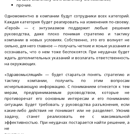
прочие.
Одномоментно в компании будут сотрудники всех категорий.
Каждая категория будет реагировать на изменения по-своему.
«Герой» — с энтузиазмом поддержит любые решения
руководства, даже плохо понимая стратегию и тактику
компании в новых условиях. Собственно, это его волнует не
сильно, для него главное — получать четкие и ясные указания и
осознавать, что о нем тоже беспокоятся. При неудачах будет
ждать дополнительных указаний и возлагать ответственность
на окружающих.
«Здравомыслящий» — будет стараться понять стратегию и
тактику компании, получить по этим вопросам
исчерпывающую информацию. С пониманием отнесется к тем
мерам, предпринимаемым руководством, которые не
противоречат его основным интересам и его пониманию
ситуации. Будет требовать у руководства разъяснения, если
какие-либо действия не понимает или не разделяет. Уяснив
задачу, станет реализовать ее с максимальной
эффективностью. При неудачах постарается найти решение, а
не