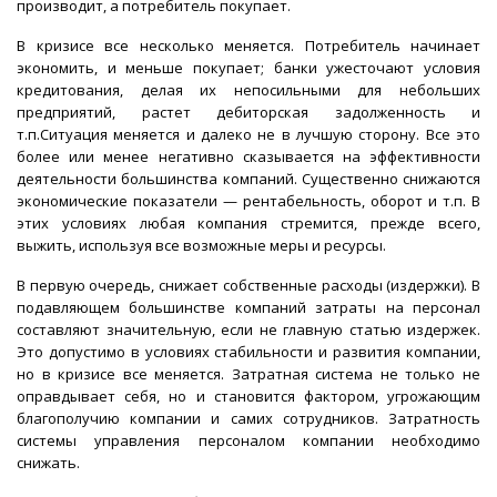
производит, а потребитель покупает.
В кризисе все несколько меняется. Потребитель начинает
экономить, и меньше покупает; банки ужесточают условия
кредитования, делая их непосильными для небольших
предприятий, растет дебиторская задолженность и
т.п.Ситуация меняется и далеко не в лучшую сторону. Все это
более или менее негативно сказывается на эффективности
деятельности большинства компаний. Существенно снижаются
экономические показатели — рентабельность, оборот и т.п. В
этих условиях любая компания стремится, прежде всего,
выжить, используя все возможные меры и ресурсы.
В первую очередь, снижает собственные расходы (издержки). В
подавляющем большинстве компаний затраты на персонал
составляют значительную, если не главную статью издержек.
Это допустимо в условиях стабильности и развития компании,
но в кризисе все меняется. Затратная система не только не
оправдывает себя, но и становится фактором, угрожающим
благополучию компании и самих сотрудников. Затратность
системы управления персоналом компании необходимо
снижать.