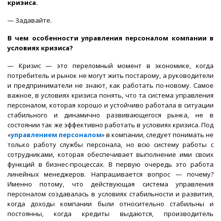
кризиса.
— Задавайте.
В чем особенности управления персоналом компании в
условиях кризиса?
— Кризис — это переломный момент в экономике, когда
потребитель и рынок не могут жить постарому, а руководители
и предприниматели не знают, как работать по-новому. Самое
важное, в условиях кризиса понять, что та система управления
персоналом, которая хорошо и устойчиво работала в ситуации
стабильного и динамично развивающегося рынка, не в
состоянии так же эффективно работать в условиях кризиса. Под
«
управлением персоналом
» в компании, следует понимать не
только работу службы персонала, но всю систему работы с
сотрудниками, которая обеспечивает выполнение ими своих
функций в бизнес-процессах. В первую очередь это работа
линейных менеджеров. Напрашивается вопрос — почему?
Именно потому, что действующая система управления
персоналом создавалась в условиях стабильности и развития,
когда доходы компании были относительно стабильны и
постоянны, когда кредиты выдаются, производитель