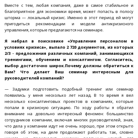
Вместе с тем, любая компания, даже в самое стабильное и
благоприятное для экономики время, может попасть в полосу
шторма — локальный кризис. Именно в этот период ей могут
пригодиться рекомендации и модели антикризисного
управления, которые предлагаются на семинаре.
Я набрал в поисковике «Управление персоналом в
условиях кризиса», выпало 2 720 документов, из которых
2/3 - предложения различных компаний, занимающихся
тренингами, обучением и консалтингом. Согласитесь,
выбор достаточно широк.Почему должны обратиться к
Вам? Что делает Ваш семинар интересным для
руководителей компаний?
— Задумки подготовить подобный тренинг или семинар
появились у меня несколько лет назад. В то время я вел
несколько консалтинговых проектов в компаниях, которые
попали в кризисную ситуацию. По ходу работы я обратил
внимание на довольно интересный феномен: большинство
сотрудников компании, включая многих руководителей, зная,
что дела у компании идут не очень хорошо, при этом открыто
говоря об этом, на деле продолжают работать так, словно