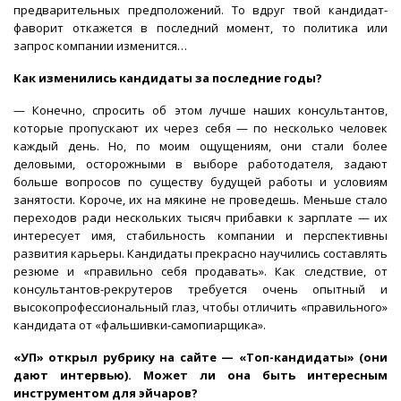
предварительных предположений. То вдруг твой кандидат-
фаворит откажется в последний момент, то политика или
запрос компании изменится…
Как изменились кандидаты за последние годы?
— Конечно, спросить об этом лучше наших консультантов,
которые пропускают их через себя — по несколько человек
каждый день. Но, по моим ощущениям, они стали более
деловыми, осторожными в выборе работодателя, задают
больше вопросов по существу будущей работы и условиям
занятости. Короче, их на мякине не проведешь. Меньше стало
переходов ради нескольких тысяч прибавки к зарплате — их
интересует имя, стабильность компании и перспективны
развития карьеры. Кандидаты прекрасно научились составлять
резюме и «правильно себя продавать». Как следствие, от
консультантов-рекрутеров требуется очень опытный и
высокопрофессиональный глаз, чтобы отличить «правильного»
кандидата от «фальшивки-самопиарщика».
«УП» открыл рубрику на сайте — «Топ-кандидаты» (они
дают интервью). Может ли она быть интересным
инструментом для эйчаров?