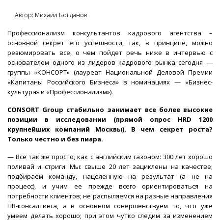
Автор: Михаил Богданов
Профессионализм консультантов кадрового агентства –
основной секрет его успешности, так, в принципе, можно
резюмировать все, о чем пойдет речь ниже в интервью с
основателем одного из лидеров кадрового рынка сегодня —
группы «КОНСОРТ» (лауреат Национальной Деловой Премии
«Капитаны Российского Бизнеса» в номинациях — «Бизнес-
культура» и «Профессионализм»).
CONSORT Group стабильно занимает все более высокие
позиции в исследовании (прямой опрос HRD 1200
крупнейших компаний Москвы). В чем секрет роста?
Только честно и без пиара.
— Все так же просто, как с английским газоном: 300 лет хорошо
поливай и стриги. Мы: свыше 20 лет зациклены на качестве;
подбираем команду, нацеленную на результат (а не на
процесс), и учим ее прежде всего ориентироваться на
потребности клиентов; не распыляемся на разные направления
HR-консалтинга, а в основном совершенствуем то, что уже
умеем делать хорошо; при этом чутко следим за изменением