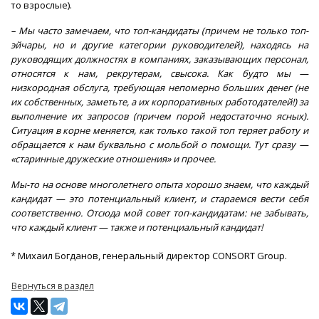
то взрослые).
– Мы часто замечаем, что топ-кандидаты (причем не только топ-
эйчары, но и другие категории руководителей), находясь на
руководящих должностях в компаниях, заказывающих персонал,
относятся к нам, рекрутерам, свысока. Как будто мы —
низкородная обслуга, требующая непомерно больших денег (не
их собственных, заметьте, а их корпоративных работодателей!) за
выполнение их запросов (причем порой недостаточно ясных).
Ситуация в корне меняется, как только такой топ теряет работу и
обращается к нам буквально с мольбой о помощи. Тут сразу —
«старинные дружеские отношения» и прочее.
Мы-то на основе многолетнего опыта хорошо знаем, что каждый
кандидат — это потенциальный клиент, и стараемся вести себя
соответственно. Отсюда мой совет топ-кандидатам: не забывать,
что каждый клиент — также и потенциальный кандидат!
* Михаил Богданов, генеральный директор CONSORT Group.
Вернуться в раздел