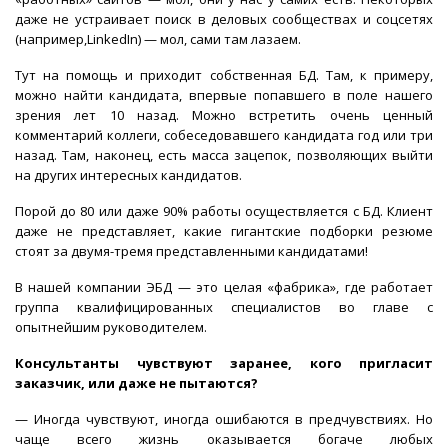
даже не устраивает поиск в деловых сообществах и соцсетях
(например,LinkedIn) — мол, сами там лазаем.
Тут на помощь и приходит собственная БД. Там, к примеру,
можно найти кандидата, впервые попавшего в поле нашего
зрения лет 10 назад. Можно встретить очень ценный
комментарий коллеги, собеседовавшего кандидата год или три
назад. Там, наконец, есть масса зацепок, позволяющих выйти
на других интересных кандидатов.
Порой до 80 или даже 90% работы осуществляется с БД. Клиент
даже не представляет, какие гигантские подборки резюме
стоят за двумя-тремя представленными кандидатами!
В нашей компании ЭБД — это целая «фабрика», где работает
группа квалифицированных специалистов во главе с
опытнейшим руководителем.
Консультанты чувствуют заранее, кого пригласит
заказчик, или даже не пытаются?
— Иногда чувствуют, иногда ошибаются в предчувствиях. Но
чаще всего жизнь оказывается богаче любых