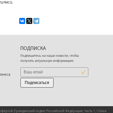
5) FMCG.
ПОДПИСКА
Подпишитесь на наши новости, чтобы
получать актуальную информацию
изнеса
Подписаться
фертой (Гражданский кодекс Российской Федерации, Часть 1, Статья