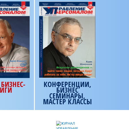
БИЗНЕС-
КОНФЕРЕНЦИИ,
ИГИ
БИЗНЕС
СЕМИНАРЫ,
МАСТЕР КЛАССЫ