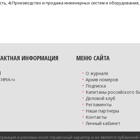
ть, 4) Производство и продажа инженерных систем и оборудования, 
ТАКТНАЯ ИНФОРМАЦИЯ
МЕНЮ САЙТА
l
О журнале
Архив номеров
73@bk.ru
Подписка
Капитаны российского б
Деловой клуб
Регламенты
Наши партнеры
Контакты
Личный кабинет
рмация и реклама носит справочный характер и не является публичной о