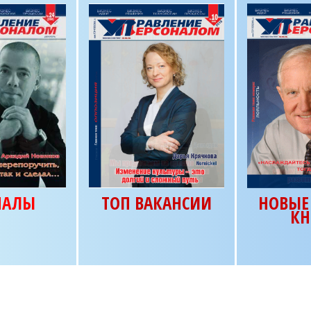
НАЛЫ
ТОП ВАКАНСИИ
НОВЫЕ 
КН