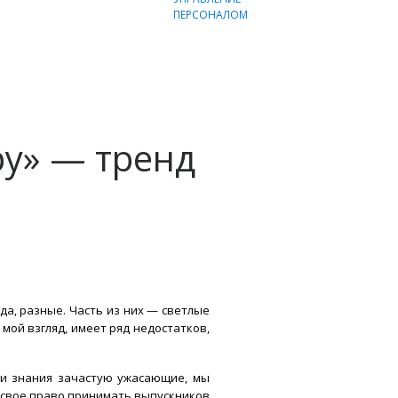
ру» — тренд
да, разные. Часть из них — светлые
 мой взгляд, имеет ряд недостатков,
ти знания зачастую ужасающие, мы
л свое право принимать выпускников