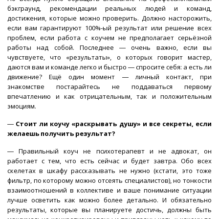
бэкграунд, рекомендации реальных людей и команд,
достижения, которые можно проверить. Должно насторожить,
если вам гарантируют 100%-ый результат или решение всех
проблем, если работа с коучем не предполагает серьёзной
работы над собой. Последнее ― очень важно, если вы
чувствуете, что «результаты», о которых говорит мастер,
даются вам и команде легко и быстро ― спросите себя: а есть ли
движение? Ещё один момент ― личный контакт, при
знакомстве постарайтесь не поддаваться первому
впечатлению и как отрицательным, так и положительным
эмоциям.
―
Стоит ли коучу «раскрывать душу» и все секреты, если
желаешь получить результат?
― Правильный коуч не психотерапевт и не адвокат, он
работает с тем, что есть сейчас и будет завтра. Обо всех
скелетах в шкафу рассказывать не нужно (кстати, это тоже
фильтр, по которому можно отсеять специалистов), но тонкости
взаимоотношений в коллективе и ваше понимание ситуации
лучше осветить как можно более детально. И обязательно
результаты, которые вы планируете достичь, должны быть