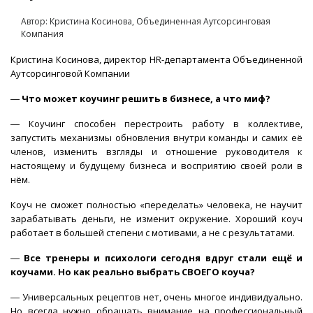
Автор: Кристина Косинова, Объединенная Аутсорсинговая
Компания
Кристина Косинова, директор
HR
-департамента Объединенной
Аутсорсинговой Компании
―
Что может коучинг решить в бизнесе, а что миф?
― Коучинг способен перестроить работу в коллективе,
запустить механизмы обновления внутри команды и самих её
членов, изменить взгляды и отношение руководителя к
настоящему и будущему бизнеса и восприятию своей роли в
нём.
Коуч не сможет полностью «переделать» человека, не научит
зарабатывать деньги, не изменит окружение. Хороший коуч
работает в большей степени с мотивами, а не с результатами.
―
Все тренеры и психологи сегодня вдруг стали ещё и
коучами. Но как реально выбрать СВОЕГО коуча?
― Универсальных рецептов нет, очень многое индивидуально.
Но всегда нужно обращать внимание на профессиональный