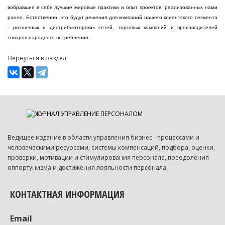
вобравшие в себя лучшие мировые практики и опыт проектов, реализованных нами
ранее. Естественно, это будут решения для компаний нашего клиентского сегмента
- розничных и дистрибьюторских сетей, торговых компаний и производителей
товаров народного потребления.
Вернуться в раздел
Ведущее издание в области управления бизнес - процессами и
человеческими ресурсами, системы компенсаций, подбора, оценки,
проверки, мотивации и стимулирования персонала, преодоления
оппортунизма и достижения лояльности персонала.
КОНТАКТНАЯ ИНФОРМАЦИЯ
Email