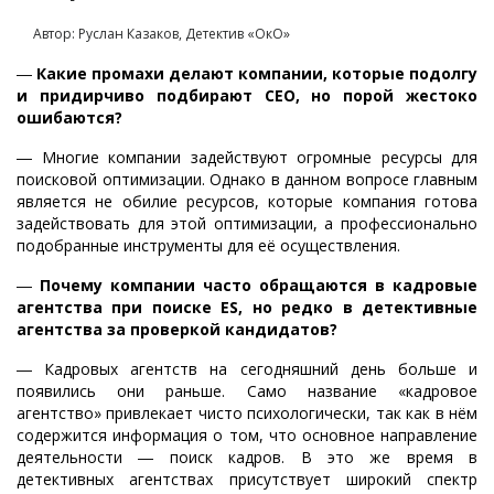
Автор: Руслан Казаков, Детектив «ОкО»
―
Какие промахи делают компании, которые подолгу
и придирчиво подбирают СЕО, но порой жестоко
ошибаются?
― Многие компании задействуют огромные ресурсы для
поисковой оптимизации. Однако в данном вопросе главным
является не обилие ресурсов, которые компания готова
задействовать для этой оптимизации, а профессионально
подобранные инструменты для её осуществления.
―
Почему компании часто обращаются в кадровые
агентства при поиске ES, но редко в детективные
агентства за проверкой кандидатов?
― Кадровых агентств на сегодняшний день больше и
появились они раньше. Само название «кадровое
агентство» привлекает чисто психологически, так как в нём
содержится информация о том, что основное направление
деятельности ― поиск кадров. В это же время в
детективных агентствах присутствует широкий спектр