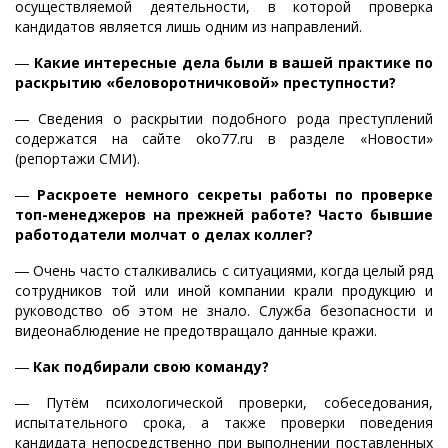
осуществляемой деятельности, в которой проверка
кандидатов является лишь одним из направлений.
―
Какие интересные дела были в вашей практике по
раскрытию «беловоротничковой» преступности?
― Сведения о раскрытии подобного рода преступлений
содержатся на сайте oko77.ru в разделе «Новости»
(репортажи СМИ).
―
Раскроете немного секреты работы по проверке
топ-менеджеров на прежней работе? Часто бывшие
работодатели молчат о делах коллег?
― Очень часто сталкивались с ситуациями, когда целый ряд
сотрудников той или иной компании крали продукцию и
руководство об этом не знало. Служба безопасности и
видеонаблюдение не предотвращало данные кражи.
―
Как подбирали свою команду?
― Путём психологической проверки, собеседования,
испытательного срока, а также проверки поведения
кандидата непосредственно при выполнении поставленных