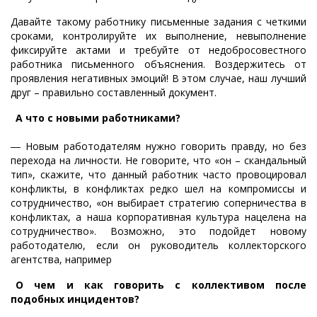
Давайте такому работнику письменные задания с четкими
сроками, контролируйте их выполнение, невыполнение
фиксируйте актами и требуйте от недобросовестного
работника письменного объяснения. Воздержитесь от
проявления негативных эмоций! В этом случае, наш лучший
друг – правильно составленный документ.
А что с новыми работниками?
― Новым работодателям нужно говорить правду, но без
перехода на личности. Не говорите, что «он – скандальный
тип», скажите, что данный работник часто провоцировал
конфликты, в конфликтах редко шел на компромиссы и
сотрудничество, «он выбирает стратегию соперничества в
конфликтах, а наша корпоративная культура нацелена на
сотрудничество». Возможно, это подойдет новому
работодателю, если он руководитель коллекторского
агентства, например
О чем и как говорить с коллективом после
подобных инцидентов?