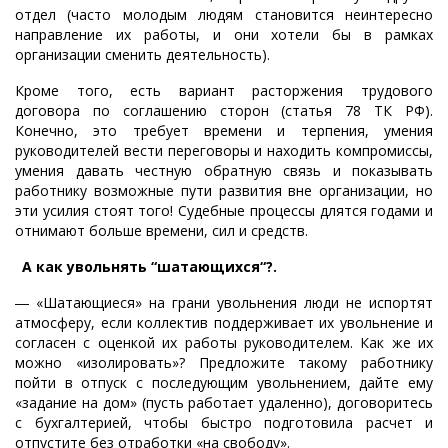
отдел (часто молодым людям становится неинтересно
направление их работы, и они хотели бы в рамках
организации сменить деятельность).
Кроме того, есть вариант расторжения трудового
договора по соглашению сторон (статья 78 ТК РФ).
Конечно, это требует времени и терпения, умения
руководителей вести переговоры и находить компромиссы,
умения давать честную обратную связь и показывать
работнику возможные пути развития вне организации, но
эти усилия стоят того! Судебные процессы длятся годами и
отнимают больше времени, сил и средств.
А как увольнять “шатающихся“?.
― «Шатающиеся» на грани увольнения люди не испортят
атмосферу, если коллектив поддерживает их увольнение и
согласен с оценкой их работы руководителем. Как же их
можно «изолировать»? Предложите такому работнику
пойти в отпуск с последующим увольнением, дайте ему
«задание на дом» (пусть работает удаленно), договоритесь
с бухгалтерией, чтобы быстро подготовила расчет и
отпустите без отработки «на свободу».