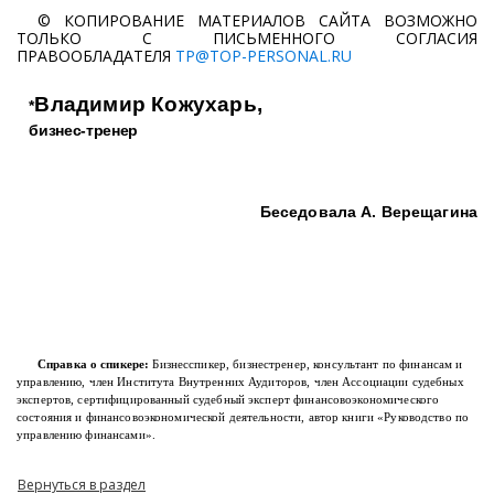
© КОПИРОВАНИЕ МАТЕРИАЛОВ САЙТА ВОЗМОЖНО
ТОЛЬКО С ПИСЬМЕННОГО СОГЛАСИЯ
ПРАВООБЛАДАТЕЛЯ
TP@TOP-PERSONAL.RU
Владимир Кожухарь,
*
бизнес-тренер
Беседовала А. Верещагина
Справка о спикере:
Бизнес­спикер, бизнес­тренер, консультант по финансам и
управлению, член Института Внутренних Аудиторов, член Ассоциации судебных
экспертов, сертифицированный судебный эксперт финансово­экономического
состояния и финансово­экономической деятельности, автор книги «Руководство по
управлению финансами».
Вернуться в раздел