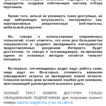
кандидатов, создавая собственную систему отбора
персонала.
Кроме того, нельзя не упомянуть такие доступные, но
еще набирающие актуальность инструменты как:
корпоративные рекрутинговые веб-порталы,
мобильный рекрутинг.
Но, говоря о использовании современных
технологий, стоит отметить, что если для большинства
специалистов и среднего менеджмента инструментов
предоставляемых ресурсами Интернета будет
достаточно, то говоря о топ-менеджерах, по-прежнему
одним из основных методов остаётся «живое»
интервью.
Во-первых, топ-менеджеры редко ищут работу сами,
чаще ищут их. Во-вторых, стоимость вакансии
оправдывает затраты на проведение живой встречи.
Слишком велика цена возможной ошибки для компании,
...
приглашающей руководителя высокого ранга.
ПОЛНЫЙ ТЕКСТ НОМЕРА ДОСТУПЕН ТОЛЬКО
ОФИЦИАЛЬНЫМ ПОДПИСЧИКАМ (для получения полного
номера
зарегистрируйтесь у нас на сайте
).