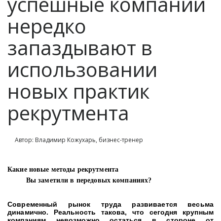
успешные компании
нередко
запаздывают в
использовании
новых практик
рекрутмента
Автор: Владимир Кожухарь, бизнес-тренер
Какие
новые
методы
рекрутмента
Вы
заметили
в
передовых
компаниях
?
Современный рынок труда развивается весьма
динамично. Реальность такова, что сегодня крупным
компаниям невозможно остаться в стороне от