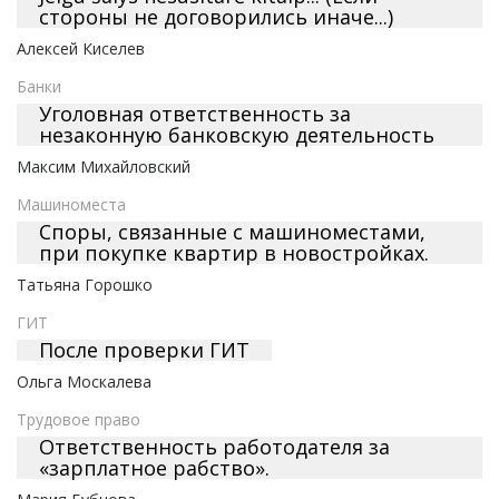
стороны не договорились иначе...)
Алексей Киселев
Банки
Уголовная ответственность за
незаконную банковскую деятельность
Максим Михайловский
Машиноместа
Cпоры, связанные с машиноместами,
при покупке квартир в новостройках.
Татьяна Горошко
ГИТ
После проверки ГИТ
Ольга Москалева
Трудовое право
Ответственность работодателя за
«зарплатное рабство».