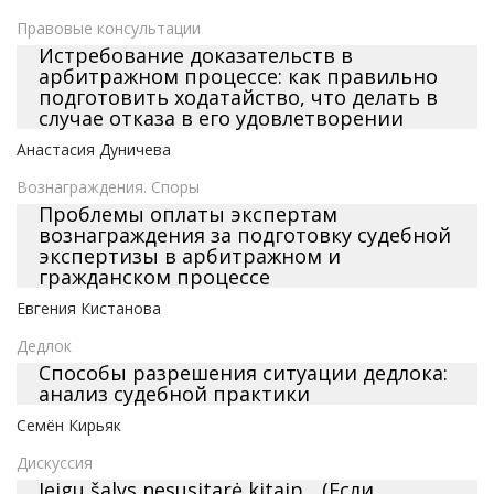
Правовые консультации
Истребование доказательств в
арбитражном процессе: как правильно
подготовить ходатайство, что делать в
случае отказа в его удовлетворении
Анастасия Дуничева
Вознаграждения. Споры
Проблемы оплаты экспертам
вознаграждения за подготовку судебной
экспертизы в арбитражном и
гражданском процессе
Евгения Кистанова
Дедлок
Способы разрешения ситуации дедлока:
анализ судебной практики
Семён Кирьяк
Дискуссия
Jeigu šalys nesusitarė kitaip... (Если