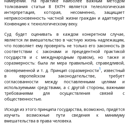
намерений. На практике наиболее важным методом
толкования статьи 8 ЕКПЧ является телеологическая
интерпретация, которая, несомненно, защищает
неприкосновенность частной жизни граждан и адаптирует
Конвенцию к технологическому веку.
Суд будет оценивать в каждом конкретном случае,
является ли вмешательство в частную жизнь надлежащим,
что позволяет ему проверять не только его законность (в
соответствии с законами и прецедентной практикой
государств и с международным правом), но также и
соразмерность: была ли мера правильной, справедливой,
1
своевременной и т. д. Принцип соразмерности
, известный
в европейском законодательстве, требует
согласованности между поставленными целями и
используемыми средствами, а с другой стороны, важными
требованиями для осуществления связей с
общественностью.
Исходя из этого принципа государства, возможно, придётся
изучить возможные пути сведения к минимуму
вмешательства в права человека.