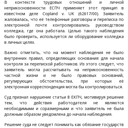
В контексте трудовых отношений и личной
неприкосновенности ЕСПЧ применяет этот принцип в
известном деле
Copland
v
.
UK
(62617/00). Заявитель
жаловал
ась
, что е
ё
телефонные разговоры и переписка по
электронной почте контролировались руководством
колледжа, где она работала. Целью такого наблюдения
было проверить, используется ли оборудование колледжа
в личных целях.
Важно отметить, что на момент наблюдения не было
внутренних правил, определяющих основания для начала
контроля за перепиской работников. Из этого следует, что
заявитель могла рассчитывать на неприкосновенность
частной жизни и не было правовых оснований,
регулирующих обстоятельства, при которых её
электронная корреспонденция могла бы контролироваться.
Суд признал нарушение статьи 8 ЕКПЧ, мотивируя решение
тем, что действия работодателя не являются
необходимыми и соразмерными и что заявитель не была
должным образом уведомлена до начала наблюдения.
Решение суда не следует понимать как обязание государств