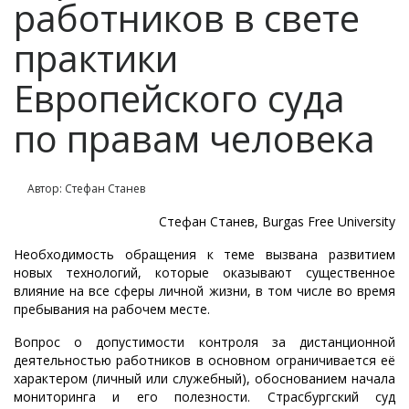
работников в свете
практики
Европейского суда
по правам человека
Автор: Стефан Станев
Стефан Станев, Burgas Free University
Необходимость обращения к теме вызвана развитием
новых технологий, которые оказывают существенное
влияние на все сферы личной жизни, в том числе во время
пребывания на рабочем месте.
Вопрос о допустимости контроля за дистанционной
деятельностью работников в основном ограничивается её
характером (личный или служебный), обоснованием начала
мониторинга и его полезности. Страсбургский суд