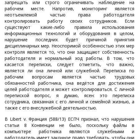
запрещать или строго ограничивать наблюдение на
рабочем месте. Напротив,
мониторинг является
неотъемлемой частью права работодателя
контролировать работу своих сотрудников
. Если
существуют какие-либо правила использования
информационных технологий и оборудования в целом,
нарушение последних будет причиной принятия
дисциплинарных мер. Неоспоримой особенностью этих мер
контроля является то, что они защищают собственность
работодателя и нормальный ход работы. В том, что
касается переписки, следует отметить, что важно,
является ли она личной или служебной. Переписка по
рабочим вопросам является частью трудовых
обязанностей работника, она ведётся для достижения
целей работодателя и может контролироваться. С личной
перепиской вопрос, я думаю, ясен: это переписка
сотрудника, связанная с его личной и семейной жизнью, а
также с его внеслужебной деятельностью.
В
Libert
v
. Франция (588/13) ЕСПЧ признал, что нарушения
статьи 8 Конвенции не было, поскольку файлы в
компьютере работника являются служебными и
работодатель имеет законное право требовать, чтобы они