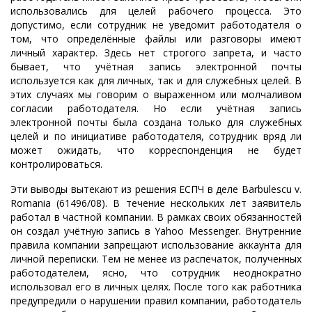
использовались для целей рабочего процесса. Это
допустимо, если сотрудник не уведомит работодателя о
том, что определённые файлы или разговоры имеют
личный характер. Здесь нет строгого запрета, и часто
бывает, что учётная запись электронной почты
используется как для личных, так и для служебных целей. В
этих случаях мы говорим о выраженном или молчаливом
согласии работодателя. Но если учётная запись
электронной почты была создана только для служебных
целей и по инициативе работодателя, сотрудник вряд ли
может ожидать, что корреспонденция не будет
контролироваться.
Эти выводы вытекают из решения ЕСПЧ в деле
Barbulescu
v
.
Romania
(61496/08). В течение нескольких лет заявитель
работал в частной компании. В рамках своих обязанностей
он создал учётную запись в
Yahoo
Messenger
. Внутренние
правила компании запрещают использование аккаунта для
личной переписки. Тем не менее из распечаток, полученных
работодателем, ясно, что сотрудник неоднократно
использовал его в личных целях. После того как работника
предупредили о нарушении правил компании, работодатель