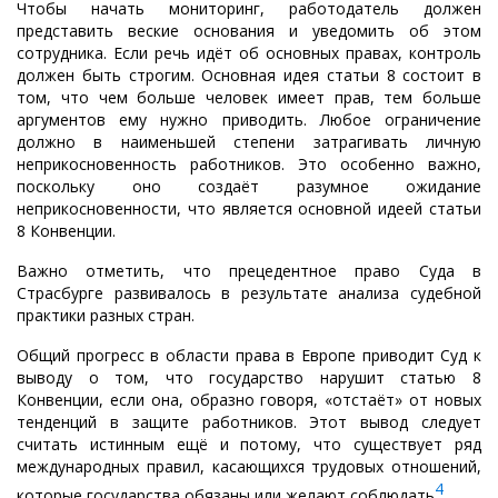
Чтобы начать мониторинг, работодатель должен
представить веские основания и уведомить об этом
сотрудника. Если речь идёт об основных правах, контроль
должен быть строгим. Основная идея статьи 8 состоит в
том, что чем больше человек имеет прав, тем больше
аргументов ему нужно приводить. Любое ограничение
должно в наименьшей степени затрагивать личную
неприкосновенность работников. Это особенно важно,
поскольку оно создаёт разумное ожидание
неприкосновенности, что является основной идеей статьи
8 Конвенции.
Важно отметить, что прецедентное право Суда в
Страсбурге развивалось в результате анализа судебной
практики разных стран.
Общий прогресс в области права в Европе приводит Суд к
выводу о том, что государство нарушит статью 8
Конвенции, если она, образно говоря, «отстаёт» от новых
тенденций в защите работников. Этот вывод следует
считать истинным ещё и потому, что существует ряд
международных правил, касающихся трудовых отношений,
4
которые государства обязаны или желают соблюдать
.