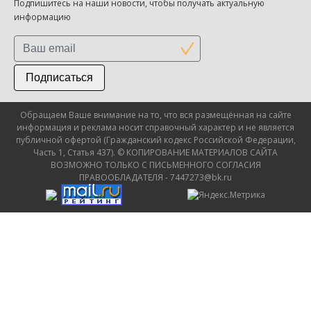
Подпишитесь на наши новости, чтобы получать актуальную
информацию
Подписаться
Обращаем Ваше внимание на то, что вся размещённая на сайте
информация и реклама носит справочный характер и не является
публичной офертой (Гражданский кодекс Российской Федерации,
Часть 1, Статья 437). © КОПИРОВАНИЕ МАТЕРИАЛОВ САЙТА
ВОЗМОЖНО ТОЛЬКО С ПИСЬМЕННОГО СОГЛАСИЯ
ПРАВООБЛАДАТЕЛЯ - 7447273@bk.ru