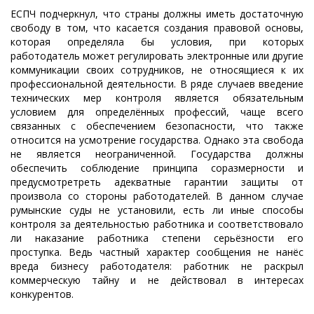
ЕСПЧ подчеркнул, что страны должны иметь достаточную
свободу в том, что касается создания правовой основы,
которая определяла бы условия, при которых
работодатель может регулировать электронные или другие
коммуникации своих сотрудников, не относящиеся к их
профессиональной деятельности. В ряде случаев введение
технических мер контроля является обязательным
условием для определённых профессий, чаще всего
связанных с обеспечением безопасности, что также
относится на усмотрение государства. Однако эта свобода
не является неограниченной. Государства должны
обеспечить соблюдение принципа соразмерности и
предусмотретреть адекватные гарантии защиты от
произвола со стороны работодателей. В данном случае
румынские
суды не установили, есть ли иные способы
контроля за деятельностью работника и соответствовало
ли наказание работника степени серьёзности его
проступка
. Ведь частный характер сообщения не нанёс
вреда бизнесу работодателя: работник не раскрыл
коммерческую тайну и не действовал в интересах
конкурентов.