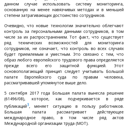
данном случае использовать систему мониторинга,
основанную на менее навязчивых методах и в меньшей
степени затрагивающих достоинство сотрудников.
Очевидно, что новые технологии значительно облегчают
контроль за персональными данными сотрудников, в том
числе за их распространением. Тот факт, что существует
ряд технических возможностей для мониторинга
сотрудников, не означает, что контроль во всех случаях
будет приемлемым и уместным. Это связано с тем, что
образ любого европейского трудового права определяется
прежде всего его защитной функцией. Этот
основополагающий принцип следует учитывать Большой
палате Европейского суда по правам человека,
рассматривавшей упомянутое выше дело.
5 сентября 2017 года Большая палата вынесла решение
(61496/08), которое, как подчеркивается в ряде
3
публикаций
, меняет ситуацию в пользу работников.
Большая палата рассматривает действующее
международное право, в том числе ряд актов
Международной организации труда (МОТ).