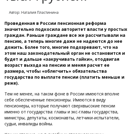
Автор: Наталия Пластинина
Проведенная в России пенсионная реформа
значительно подкосила авторитет власти у простых
граждан. Раньше граждане все же рассчитывали на
пенсию, а теперь многие даже не надеются до нее
дожить. Более того, многие подозревают, что на
этом наш законодательный орган не остановится и
будет и дальше «закручивать гайки», отодвигая
возраст выхода на пенсию и меняя расчет ее
размера, чтобы «облегчить» обязательства
государства по выплате пенсии (платить меньше и
реже).
Тем не менее, на таком фоне в России имеются вполне
себе обеспеченные пенсионеры. Имеются в виду
пенсионеры, которые получают сверхвысокие пенсии
именно от государства: главы и экс-главы государства,
министры, депутаты, космонавты, летчики-испытатели,
судьи, инвалиды войны.