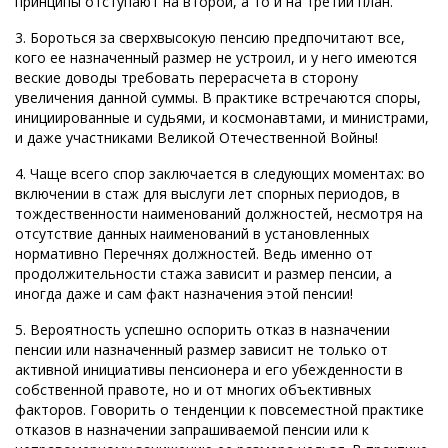
принципы отступают на второй, а то и на третий план.
3. Бороться за сверхвысокую пенсию предпочитают все,
кого ее назначенный размер не устроил, и у него имеются
веские доводы требовать перерасчета в сторону
увеличения данной суммы. В практике встречаются споры,
инициированные и судьями, и космонавтами, и министрами,
и даже участниками Великой Отечественной Войны!
4. Чаще всего спор заключается в следующих моментах: во
включении в стаж для выслуги лет спорных периодов, в
тождественности наименований должностей, несмотря на
отсутствие данных наименований в установленных
нормативно Перечнях должностей. Ведь именно от
продолжительности стажа зависит и размер пенсии, а
иногда даже и сам факт назначения этой пенсии!
5. Вероятность успешно оспорить отказ в назначении
пенсии или назначенный размер зависит не только от
активной инициативы пенсионера и его убежденности в
собственной правоте, но и от многих объективных
факторов. Говорить о тенденции к повсеместной практике
отказов в назначении запрашиваемой пенсии или к