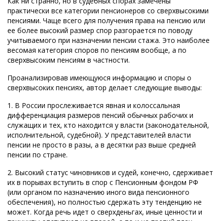
Как ни странно, но в судебных спорах замечены
практически все категории пенсионеров со сверхвысокими
пенсиями. Чаще всего для получения права на пенсию или
ее более высокий размер спор разгорается по поводу
учитываемого при назначении пенсии стажа. Это наиболее
весомая категория споров по пенсиям вообще, а по
сверхвысоким пенсиям в частности.
Проанализировав имеющуюся информацию и споры о
сверхвысоких пенсиях, автор делает следующие выводы:
1. В России прослеживается явная и колоссальная
дифференциация размеров пенсий обычных рабочих и
служащих и тех, кто находится у власти (законодательной,
исполнительной, судебной). У представителей власти
пенсии не просто в разы, а в десятки раз выше средней
пенсии по стране.
2. Высокий статус чиновников и судей, конечно, сдерживает
их в порывах вступить в спор с Пенсионным фондом РФ
(или органом по назначению иного вида пенсионного
обеспечения), но полностью сдержать эту тенденцию не
может. Когда речь идет о сверхденьгах, иные ценности и