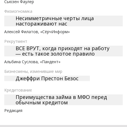
Сьюзен Фаулер
Физиогномика
Несимметричные черты лица
настораживают нас
Алексей Филатов, «СёрчИнформ»
Рекрутмент
ВСЕ ВРУТ, когда приходят на работу
― есть такое золотое правило
Альбина Cуслова, «Пандент»
Бизнесмены, изменившие мир
Джеффри Престон Безос
Кредитование
Преимущества займа в МФО перед
обычным кредитом
Редакция