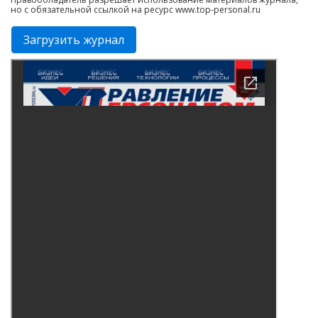
но с обязательной ссылкой на ресурс www.top-personal.ru
Загрузить журнал