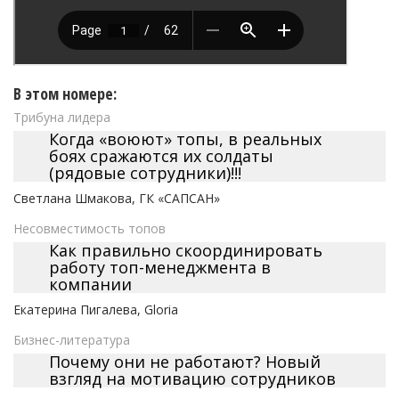
В этом номере:
Трибуна лидера
Когда «воюют» топы, в реальных
боях сражаются их солдаты
(рядовые сотрудники)!!!
Светлана Шмакова, ГК «САПСАН»
Несовместимость топов
Как правильно скоординировать
работу топ-менеджмента в
компании
Екатерина Пигалева, Gloria
Бизнес-литература
Почему они не работают? Новый
взгляд на мотивацию сотрудников