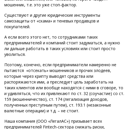
мошенник, т.е. это уже стоп-фактор.
Существуют и другие юридические инструменты
самозащиты от «скама» и теневых продавцов и
покупателей.
А если всего этого нет, то сотрудниками таких
предпринимателей и компаний стоит задуматься, а нужно
ли дальше работать в таких условиях или стоит просто
уволиться.
Поэтому, конечно, если предприниматели намеренно не
пытаются «отсекать» мошенников и прочих злодеев,
которые через крипту выводят средства или
распоряжаются ими, а преследует цель заработать на
таких клиентов или вообще находятся с ними в сговоре, то
и удивляться, что их привлекают по ст. 32 (соучастие) со ст.
159 (мошенничество), ст. 174 (легализация доходов,
полученных преступным путем), ст. 193.1 (незаконные
валютные операции) и т.д. – не стоит.
Наша компания (ООО «ЛегалАС») призывает всех
предпринимателей Fintech-сектора снижать риски,