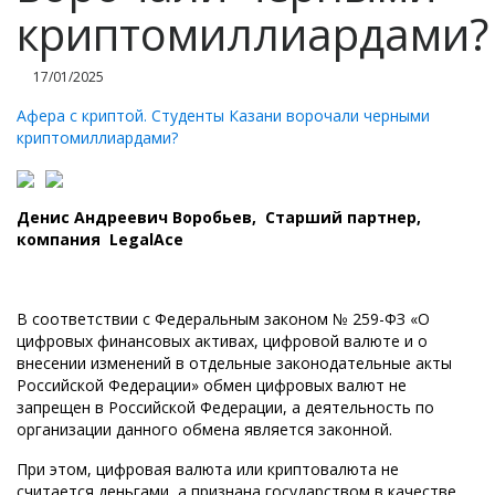
криптомиллиардами?
17/01/2025
Афера с криптой. Студенты Казани ворочали черными
криптомиллиардами?
Денис Андреевич Воробьев
, Старший партнер,
компания LegalAce
В соответствии с Федеральным законом № 259-ФЗ «О
цифровых финансовых активах, цифровой валюте и о
внесении изменений в отдельные законодательные акты
Российской Федерации» обмен цифровых валют не
запрещен в Российской Федерации, а деятельность по
организации данного обмена является законной.
При этом, цифровая валюта или криптовалюта не
считается деньгами, а признана государством в качестве