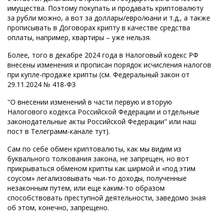
имущества. Поэтому покупать и продавать криптовалюту
за рубли можно, а вот за доллары/евро/юани и т.д., а также
прописывать в Договорах крипту в качестве средства
оплаты, например, квартиры – уже нельзя.
Более, того в декабре 2024 года в Налоговый кодекс РФ
внесены изменения и прописан порядок исчисления налогов
при купле-продаже крипты (см. Федеральный закон от
29.11.2024 № 418-ФЗ
"О внесении изменений в части первую и вторую
Налогового кодекса Российской Федерации и отдельные
законодательные акты Российской Федерации" или наш
пост в Телеграмм-канале тут).
Сам по себе обмен криптовалюты, как мы видим из
буквального толкования закона, не запрещен, но вот
прикрываться обменом крипты как ширмой и «под этим
соусом» легализовывать чьи-то доходы, полученные
незаконным путем, или еще каким-то образом
способствовать преступной деятельности, заведомо зная
об этом, конечно, запрещено.