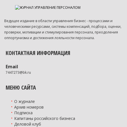
Ведущее издание в области управления бизнес - процессами и
человеческими ресурсами, системы компенсаций, подбора, оценки,
проверки, мотивации и стимулирования персонала, преодоления
оппортунизма и достижения лояльности персонала.
КОНТАКТНАЯ ИНФОРМАЦИЯ
Email
7447273@bk.ru
МЕНЮ САЙТА
О журнале
Архив номеров
Подписка
Капитаны российского бизнеса
Деловой клуб