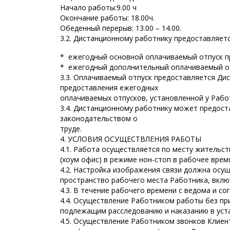
Начало работы:9.00 ч
Окончание работы: 18.00ч.
Обеденный перерыв: 13.00 – 14.00.
3.2. Дистанционному работнику предоставляетс
* ежегодный основной оплачиваемый отпуск п
* ежегодный дополнительный оплачиваемый отп
3.3. Оплачиваемый отпуск предоставляется Ди
предоставления ежегодных
оплачиваемых отпусков, установленной у Рабо
3.4. Дистанционному работнику может предост
законодательством о
труде.
4. УСЛОВИЯ ОСУЩЕСТВЛЕНИЯ РАБОТЫ
4.1. Работа осуществляется по месту житель
(хоум офис) в режиме нон-стоп в рабочее врем
4.2. Настройка изображения связи должна ос
пространство рабочего места Работника, вклю
4.3. В течение рабочего времени с ведома и с
4.4. Осуществление Работником работы без пр
подлежащим расследованию и наказанию в уст
4.5. Осуществление Работником звонков Клие