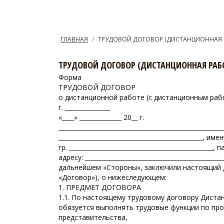
ГЛАВНАЯ
ТРУДОВОЙ ДОГОВОР (ДИСТАНЦИОННАЯ 
ТРУДОВОЙ ДОГОВОР (ДИСТАНЦИОННАЯ РАБ
Форма
ТРУДОВОЙ ДОГОВОР
о дистанционной работе (с дистанционным раб
г. _______________
«____» ______________ 20__ г.
____________________________________________________
________________________________________________
гр. _______________________________________________
адресу: _______________________________________
дальнейшем «Стороны», заключили настоящий
«Договор»), о нижеследующем:
1. ПРЕДМЕТ ДОГОВОРА
1.1. По настоящему трудовому договору Дистанц
обязуется выполнять трудовые функции по профе
представительства,