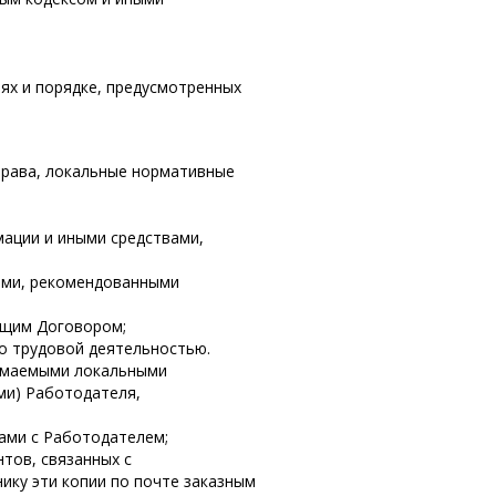
ях и порядке, предусмотренных
права, локальные нормативные
мации и иными средствами,
вами, рекомендованными
ящим Договором;
о трудовой деятельностью.
нимаемыми локальными
ми) Работодателя,
ами с Работодателем;
тов, связанных с
ику эти копии по почте заказным