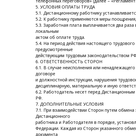
телефонных переговоров» (далее – «Регламент
5. УСЛОВИЯ ОПЛАТЫ ТРУДА
5.1. Дистанционному работнику устанавливается
5.2. К работнику применяются меры поощрения
5.3. Заработная плата выплачивается два раза
локальным
актом об оплате труда.
5.4. На период действия настоящего трудового
предусмотренные
действующим трудовым законодательством РФ
6. ОТВЕТСТВЕННОСТЬ СТОРОН
6.1. В случае неисполнения или ненадлежащег
договоре
и должностной инструкции, нарушения трудово
дисциплинарную, материальную и иную ответст
6.2. Работодатель несет перед Дистанционны
РФ.
7. ДОПОЛНИТЕЛЬНЫЕ УСЛОВИЯ
7.1. При взаимодействии Сторон путем обмен
Дистанционного
работника и Работодателя в порядке, устано
Федерации. Каждая из Сторон указанного обме
документа