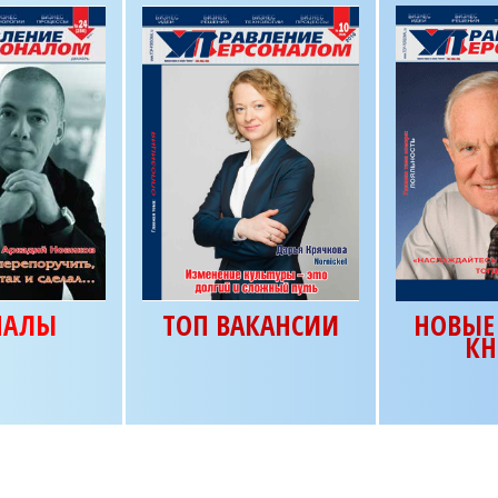
НАЛЫ
ТОП ВАКАНСИИ
НОВЫЕ 
КН