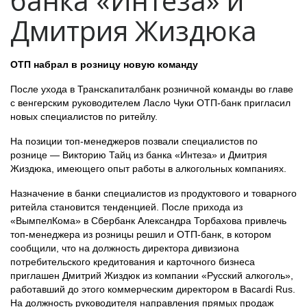
банка «Интеза» и
Дмитрия Жиздюка
ОТП набрал в розницу новую команду
После ухода в Транскапиталбанк розничной команды во главе
с венгерским руководителем Ласло Чуки ОТП-банк пригласил
новых специалистов по ритейлу.
На позиции топ-менеджеров позвали специалистов по
рознице — Викторию Тайц из банка «Интеза» и Дмитрия
Жиздюка, имеющего опыт работы в алкогольных компаниях.
Назначение в банки специалистов из продуктового и товарного
ритейла становится тенденцией. После прихода из
«ВымпелКома» в Сбербанк Александра Торбахова привлечь
топ-менеджера из розницы решил и ОТП-банк, в котором
сообщили, что на должность директора дивизиона
потребительского кредитования и карточного бизнеса
приглашен Дмитрий Жиздюк из компании «Русский алкоголь»,
работавший до этого коммерческим директором в Bacardi Rus.
На должность руководителя направления прямых продаж