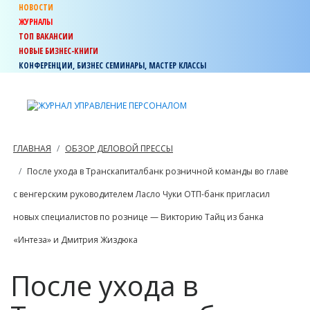
НОВОСТИ
ЖУРНАЛЫ
ТОП ВАКАНСИИ
НОВЫЕ БИЗНЕС-КНИГИ
КОНФЕРЕНЦИИ, БИЗНЕС СЕМИНАРЫ, МАСТЕР КЛАССЫ
ГЛАВНАЯ
ОБЗОР ДЕЛОВОЙ ПРЕССЫ
После ухода в Транскапиталбанк розничной команды во главе
с венгерским руководителем Ласло Чуки ОТП-банк пригласил
новых специалистов по рознице — Викторию Тайц из банка
«Интеза» и Дмитрия Жиздюка
После ухода в