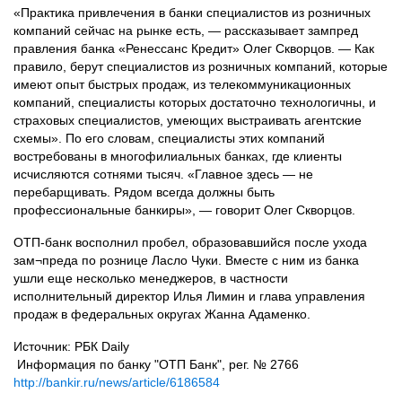
«Практика привлечения в банки специалистов из розничных
компаний сейчас на рынке есть, — рассказывает зампред
правления банка «Ренессанс Кредит» Олег Скворцов. — Как
правило, берут специалистов из розничных компаний, которые
имеют опыт быстрых продаж, из телекоммуникационных
компаний, специалисты которых достаточно технологичны, и
страховых специалистов, умеющих выстраивать агентские
схемы». По его словам, специалисты этих компаний
востребованы в многофилиальных банках, где клиенты
исчисляются сотнями тысяч. «Главное здесь — не
перебарщивать. Рядом всегда должны быть
профессиональные банкиры», — говорит Олег Скворцов.
ОТП-банк восполнил пробел, образовавшийся после ухода
зам¬преда по рознице Ласло Чуки. Вместе с ним из банка
ушли еще несколько менеджеров, в частности
исполнительный директор Илья Лимин и глава управления
продаж в федеральных округах Жанна Адаменко.
Источник: РБК Daily
Информация по банку "ОТП Банк", рег. № 2766
http://bankir.ru/news/article/6186584