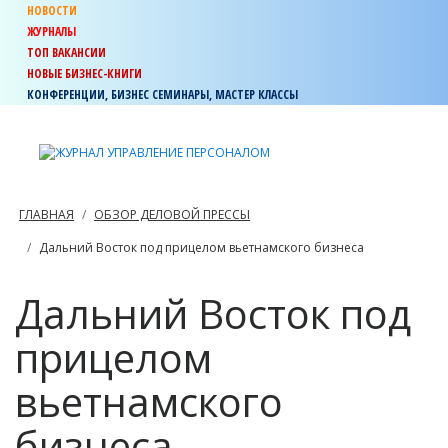
НОВОСТИ
ЖУРНАЛЫ
ТОП ВАКАНСИИ
НОВЫЕ БИЗНЕС-КНИГИ
КОНФЕРЕНЦИИ, БИЗНЕС СЕМИНАРЫ, МАСТЕР КЛАССЫ
ГЛАВНАЯ
ОБЗОР ДЕЛОВОЙ ПРЕССЫ
Дальний Восток под прицелом вьетнамского бизнеса
Дальний Восток под
прицелом
вьетнамского
бизнеса