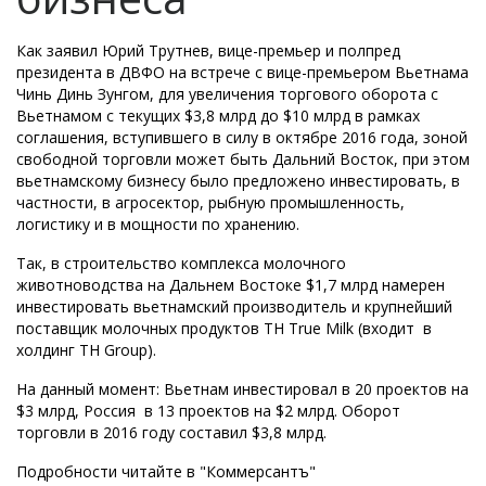
Как заявил Юрий Трутнев, вице-премьер и полпред
президента в ДВФО на встрече с вице-премьером Вьетнама
Чинь Динь Зунгом, для увеличения торгового оборота с
Вьетнамом с текущих $3,8 млрд до $10 млрд в рамках
соглашения, вступившего в силу в октябре 2016 года, зоной
свободной торговли может быть Дальний Восток, при этом
вьетнамскому бизнесу было предложено инвестировать, в
частности, в агросектор, рыбную промышленность,
логистику и в мощности по хранению.
Так, в строительство комплекса молочного
животноводства на Дальнем Востоке $1,7 млрд намерен
инвестировать вьетнамский производитель и крупнейший
поставщик молочных продуктов TH True Milk (входит в
холдинг TH Group).
На данный момент: Вьетнам инвестировал в 20 проектов на
$3 млрд, Россия в 13 проектов на $2 млрд. Оборот
торговли в 2016 году составил $3,8 млрд.
Подробности читайте в "Коммерсантъ"