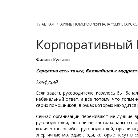
ГЛАВНАЯ
АРХИВ НОМЕРОВ ЖУРНАЛА "СЕКРЕТАРСКО
Корпоративный 
Филипп Кульпин
Середина есть точка, ближайшая к мудрости;
Конфуций
Если задать руководителю, казалось бы, бана
небанальный ответ, а все потому, что топ­м
своих помощников, в руках которых находится р
Сейчас организации переживают не лучшие в
руководителей, но они не застрахованы от 
количество ошибок руководителей, организа
энергичные молодые люди, которые несут в с