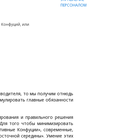
 Конфуций, или
оводителя, то мы получим отнюдь
рмулировать главные обязанности
ирования и правильного решения
 Для того чтобы минимизировать
тивные Конфуции», современные,
осточной середины». Умение этих