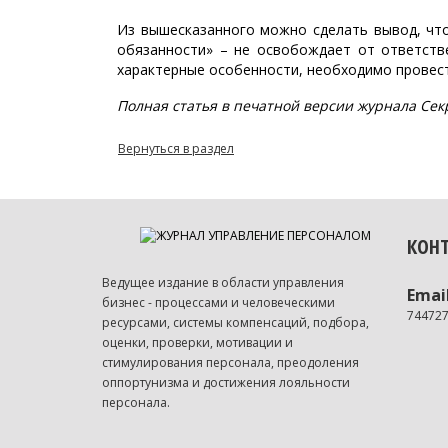
Из вышесказанного можно сделать вывод, что
обязанности» – не освобождает от ответств
характерные особенности, необходимо провест
Полная статья в печатной версии журнала Сек
Вернуться в раздел
КОН
Ведущее издание в области управления
Emai
бизнес - процессами и человеческими
74472
ресурсами, системы компенсаций, подбора,
оценки, проверки, мотивации и
стимулирования персонала, преодоления
оппортунизма и достижения лояльности
персонала.