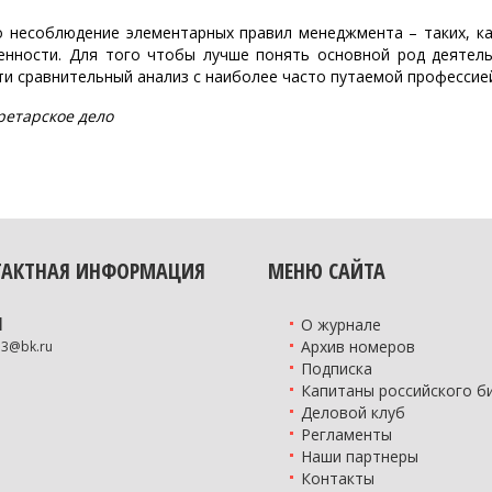
 несоблюдение элементарных правил менеджмента – таких, как
енности. Для того чтобы лучше понять основной род деятел
и сравнительный анализ с наиболее часто путаемой профессией
ретарское дело
ТАКТНАЯ ИНФОРМАЦИЯ
МЕНЮ САЙТА
l
О журнале
Архив номеров
73@bk.ru
Подписка
Капитаны российского б
Деловой клуб
Регламенты
Наши партнеры
Контакты