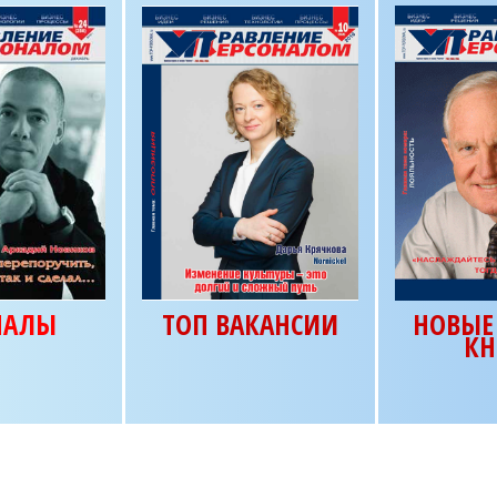
НАЛЫ
ТОП ВАКАНСИИ
НОВЫЕ 
КН