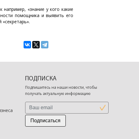
 например, «знание у кого какие
ьности помощника и выявить его
 «секретарь».
ПОДПИСКА
Подпишитесь на наши новости, чтобы
получать актуальную информацию
изнеса
Подписаться