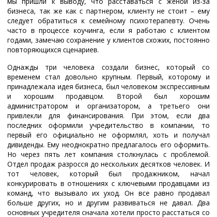
мы пришли к выводу, что расставаться с женой из-за
бизнеса, так же как с партнером, клиенту не стоит – ему
следует обратиться к семейному психотерапевту. Очень
часто в процессе коучинга, если я работаю с клиентом
годами, замечаю сохранение у клиентов схожих, постоянно
повторяющихся сценариев.
Однажды три человека создали бизнес, который со
временем стал довольно крупным. Первый, которому и
принадлежала идея бизнеса, был человеком экспрессивным
и хорошим продавцом. Второй был хорошим
администратором и организатором, а третьего они
привлекли для финансирования. При этом, если два
последних оформили учредительство в компании, то
первый его официально не оформлял, хоть и получал
дивиденды. Ему неоднократно предлагалось его оформить.
Но через пять лет компания столкнулась с проблемой.
Отдел продаж разросся до нескольких десятков человек. И
тот человек, который был продажником, начал
конкурировать в отношениях с ключевыми продавцами из
команд, что вызывало их уход. Он все равно продавал
больше других, но и другим развиваться не давал. Два
основных учредителя сначала хотели просто расстаться со