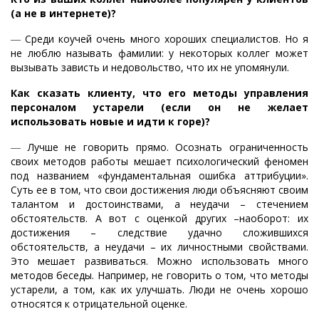
(а не в интернете)?
―
Среди коучей очень много хороших специалистов. Но я
не люблю называть фамилии: у некоторых коллег может
вызывать зависть и недовольство, что их не упомянули.
Как сказать клиенту, что его методы управления
персоналом устарели (если он не желает
использовать новые и идти к горе)?
―
Лучше не говорить прямо. Осознать ограниченность
своих методов работы мешает психологический феномен
под названием «фундаментальная ошибка аттрибуции».
Суть ее в том, что свои достижения люди объясняют своим
талантом и достоинствами, а неудачи – стечением
обстоятельств. А вот с оценкой других –наоборот: их
достижения – следствие удачно сложившихся
обстоятельств, а неудачи – их личностными свойствами.
Это мешает развиваться. Можно использовать много
методов беседы. Например, не говорить о том, что методы
устарели, а том, как их улучшать. Люди не очень хорошо
относятся к отрицательной оценке.