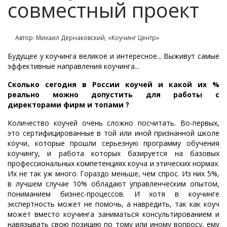
совместный проект
Автор: Михаил Дернаковский, «Коучинг Центр»
Будущее у коучинга великое и интересное... Выживут самые
эффективные направления коучинга...
Сколько сегодня в России коучей и какой их %
реально можно допустить для работы с
директорами фирм и топами ?
Количество коучей очень сложно посчитать. Во-первых,
это сертифицированные в той или иной признанной школе
коучи, которые прошли серьезную программу обучения
коучингу, и работа которых базируется на базовых
профессиональных компетенциях коуча и этических нормах.
Их не так уж много. Гораздо меньше, чем спрос. Из них 5%,
в лучшем случае 10% обладают управленческим опытом,
пониманием бизнес-процессов. И хотя в коучинге
экспертность может не помочь, а навредить, так как коуч
может вместо коучинга заниматься консультированием и
навязывать свою позицию по тому или иному вопросу, ему