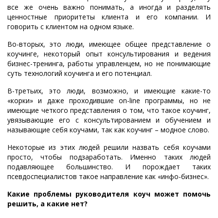
все же очень важно понимать, а иногда и разделять
ценностные приоритеты клиента и его компании. И
говорить с клиентом на одном языке.
Во-вторых, это люди, имеющее общее представление о
коучинге, некоторый опыт консультирования и ведения
бизнес-тренинга, работы управленцем, но не понимающие
суть технологий коучинга и его потенциал.
В-третьих, это люди, возможно, и имеющие какие-то
«корки» и даже проходившие on-line программы, но не
имеющие четкого представления о том, что такое коучинг,
увязывающие его с консультированием и обучением и
называющие себя коучами, так как коучинг – модное слово.
Некоторые из этих людей решили назвать себя коучами
просто, чтобы подзаработать. Именно таких людей
подавляющее большинство. И порождает таких
псевдоспециалистов такое направление как «инфо-бизнес».
Какие проблемы руководителя коуч может помочь
решить, а какие нет?