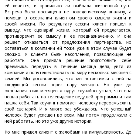
ей хочется, и правильно ли выбрала жизненный путь.
Встреча была посвящена не поведенческому анализу, а
помощи в осознании клиентом своего смысла жизни и
своей миссии. По результату сессии клиент пришел к
выводу, что сценарий жизни, который ей предлагается,
противоречит ее смыслу и ее предназначению. И она
решает отказаться от предложения партнерства, но
оставаться в компании ей тоже уже в этом случае будет
сложно. У клиента были накопления, позволяющие не
работать. Она приняла решение подготовить себе
преемника, передать в течение месяца дела, уйти из
компании и попутешествовать по миру несколько месяцев с
семьей. Мы договорились, что мы встретимся с ней на
следующей сессии через пару месяцев. Но уже до
окончания этих месяцев я вдруг случайно узнал, что она
пошла работать на телевидение ведущей программы и там
нашла себя. Так коучинг помогает человеку переосмыслить
свой сценарий. И я много раз убеждаюсь, что успешный
человек будет успешен во всем. Мы потом продолжали с
ней работать, но это уже другие истории.
Ко мне пришел клиент с жалобами на импульсивность. До