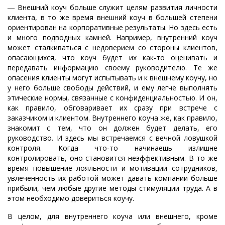
―
Внешний коуч больше служит целям развития личности
клиента, в то же время внешний коуч в большей степени
ориентирован на корпоративные результаты. Но здесь есть
и много подводных камней. Например, внутренний коуч
может сталкиваться с недоверием со стороны клиентов,
опасающихся, что коуч будет их как-то оценивать и
передавать информацию своему руководителю. Те же
опасения клиенты могут испытывать и к внешнему коучу, но
у него больше свободы действий, и ему легче выполнять
этические нормы, связанные с конфиденциальностью. И он,
как правило, обговаривает их сразу при встрече с
заказчиком и клиентом. Внутреннего коуча же, как правило,
знакомит с тем, что он должен будет делать, его
руководство. И здесь мы встречаемся с вечной ловушкой
контроля. Когда что-то начинаешь излишне
контролировать, оно становится неэффективным. В то же
время повышение лояльности и мотивации сотрудников,
увлеченность их работой может давать компании больше
прибыли, чем любые другие методы стимуляции труда. А в
этом необходимо довериться коучу.
В целом, для внутреннего коуча или внешнего, кроме