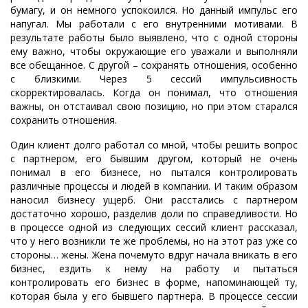
бумагу, и он немного успокоился. Но данный импульс его
напугал. Мы работали с его внутренними мотивами. В
результате работы было выявлено, что с одной стороны
ему важно, чтобы окружающие его уважали и выполняли
все обещанное. С другой – сохранять отношения, особенно
с близкими. Через 5 сессий импульсивность
скорректировалась. Когда он понимал, что отношения
важны, он отстаивал свою позицию, но при этом старался
сохранить отношения.
Один клиент долго работал со мной, чтобы решить вопрос
с партнером, его бывшим другом, который не очень
понимал в его бизнесе, но пытался контролировать
различные процессы и людей в компании. И таким образом
наносил бизнесу ущерб. Они расстались с партнером
достаточно хорошо, разделив доли по справедливости. Но
в процессе одной из следующих сессий клиент рассказал,
что у него возникли те же проблемы, но на этот раз уже со
стороны… жены. Жена почемуто вдруг начала вникать в его
бизнес, ездить к нему на работу и пытаться
контролировать его бизнес в форме, напоминающей ту,
которая была у его бывшего партнера. В процессе сессии