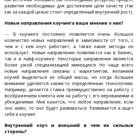
развития необходимых для достижения цели качеств (так
как за каждой целью стоит определенный внутренний рост).
Новые направления коучинга ваше мнение о них?
―
В коучинге постоянно появляется очень большое
количество новых направлений в зависимости от того, с
чем и с кем коуч работает, а также какие методы он
использует. Новые направления появляются как в бизнес,
так и в лайф-коучинге. Некоторые направления являются
более узкой специализацией имеющихся. Но чаще всего
новые направления связаны с маркетингом, желанием
коучей выделиться из общей массы, но когда большее
внимание уделяется каким-то определенным технологиям.
Например, делается ставка преимущественно на работу с
воображением клиента или на работу с его верованиями и
убеждениями. Мне кажется, что любое направление, если
оно живо, то оно будет развиваться. Развивается и ищет
себя и коучинг.
Внутренний коуч и внешний в чем их сильные
стороны?