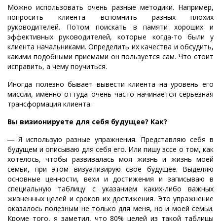
Можно использовать очень разные методики. Например,
попросить клиента вспомнить разных плохих
руководителей. Потом поискать в памяти хороших и
эффективных руководителей, которые когда-то были у
клиента начальниками. Определить их качества и обсудить,
какими подобными приемами он пользуется сам. Что стоит
исправить, а чему поучиться.
Иногда полезно бывает вывести клиента на уровень его
миссии, именно оттуда очень часто начинается серьезная
трансформация клиента.
Вы визионируете для себя будущее? Как?
―
Я использую разные упражнения. Представляю себя в
будущем и описываю для себя его. Или пишу эссе о том, как
хотелось, чтобы развивалась моя жизнь и жизнь моей
семьи, при этом визуализирую свое будущее. Выделяю
основные ценности, вехи и достижения и записываю в
специальную таблицу с указанием каких-либо важных
жизненных целей и сроков их достижения. Это упражнение
оказалось полезным не только для меня, но и моей семьи.
Кроме того, я заметил, что 80% целей из такой таблицы