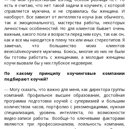
есть я считаю, что нет такой задачи в коучинге, с которой
справляется мужчина, и не справилась бы женщина. И
наоборот. Все зависит от интеллекта коуча (как обычного,
так и эмоционального), мастерства работы, некоторых
личностных особенностей. Но для клиентов бывает очень
важным, какого пола и возраста перед ним коуч, так как он,
как и все мы находится в плену тех или иных стереотипов. Я
замечал, что большинство моих клиентов
вexecutiveкоучинге мужчины. Боюсь, многие из них не были
бы готовы работать с женщинами, а молодые женщины
коучи вызвали бы у них глубокое недоверие.
По какому принципу коучинговые компании
подбирают коучей?
―
Могу сказать, что важно для меня, как директора группы
компаний. Профильное высшее образование, достойная
программа подготовки коучей с супервизией и большим
количеством часов, портфолио с рекомендациями, нужная
специализация, уровень интеллекта, по возможности
видео-записи работы. Вообще-то ключевыми факторами
являются три: профессионализм, лояльность компании,