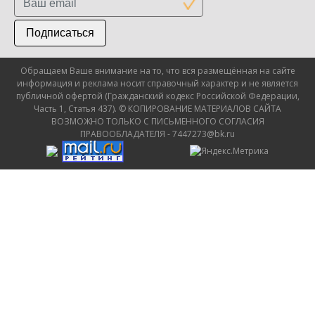
Подписаться
Обращаем Ваше внимание на то, что вся размещённая на сайте
информация и реклама носит справочный характер и не является
публичной офертой (Гражданский кодекс Российской Федерации,
Часть 1, Статья 437). © КОПИРОВАНИЕ МАТЕРИАЛОВ САЙТА
ВОЗМОЖНО ТОЛЬКО С ПИСЬМЕННОГО СОГЛАСИЯ
ПРАВООБЛАДАТЕЛЯ - 7447273@bk.ru