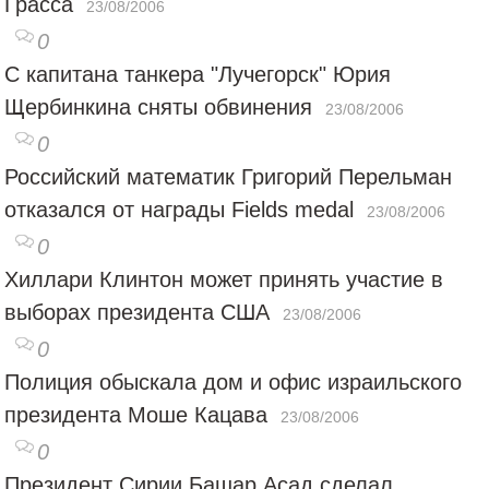
Грасса
23/08/2006
0
С капитана танкера "Лучегорск" Юрия
Щербинкина сняты обвинения
23/08/2006
0
Российский математик Григорий Перельман
отказался от награды Fields medal
23/08/2006
0
Хиллари Клинтон может принять участие в
выборах президента США
23/08/2006
0
Полиция обыскала дом и офис израильского
президента Моше Кацава
23/08/2006
0
Президент Сирии Башар Асад сделал