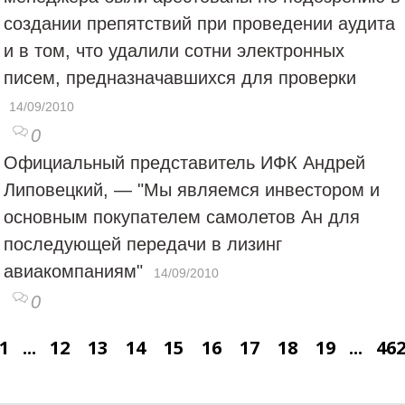
создании препятствий при проведении аудита
и в том, что удалили сотни электронных
писем, предназначавшихся для проверки
14/09/2010
0
Официальный представитель ИФК Андрей
Липовецкий, — "Мы являемся инвестором и
основным покупателем самолетов Ан для
последующей передачи в лизинг
авиакомпаниям"
14/09/2010
0
1
...
12
13
14
15
16
17
18
19
...
46