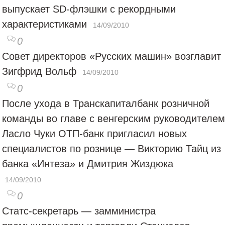
выпускает SD-флэшки с рекордными
характеристиками
14/09/2010
0
Совет директоров «Русских машин» возглавит
Зигфрид Вольф
14/09/2010
0
После ухода в Транскапиталбанк розничной
команды во главе с венгерским руководителем
Ласло Чуки ОТП-банк пригласил новых
специалистов по рознице — Викторию Тайц из
банка «Интеза» и Дмитрия Жиздюка
14/09/2010
0
Статс-секретарь — замминистра