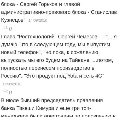
блока - Сергей Горьков и главой
административно-правового блока - Станислав
Кузнецов"
14/09/2010
0
Глава "Ростехнологий" Сергей Чемезов — "... я
думаю, что в следующем году, мы выпустим
новый телефон", "но пока, к сожалению,
выпускать мы его будем на Тайване, ...потом,
полностью перенесем производство в
Россию". "Это продукт под Yota и сеть 4G"
14/09/2010
0
В июле бывший председатель правления
банка Такеши Кимура и еще три топ-
менеджера были арестованы по подозрению в